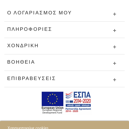
Ο ΛΟΓΑΡΙΑΣΜΌΣ ΜΟΥ
ΠΛΗΡΟΦΟΡΊΕΣ
ΧΟΝΔΡΙΚΉ
ΒΟΉΘΕΙΑ
ΕΠΙΒΡΑΒΕΎΣΕΙΣ
Χρησιμοποιούμε cookies