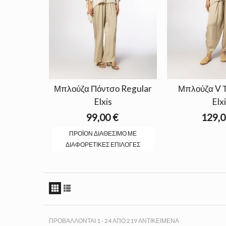
Μπλούζα Πόντσο Regular
Μπλούζα V 
Elxis
Elx
99,00 €
129,0
ΠΡΟΪΌΝ ΔΙΑΘΈΣΙΜΟ ΜΕ
ΔΙΑΦΟΡΕΤΙΚΈΣ ΕΠΙΛΟΓΈΣ
ΠΡΟΒΆΛΛΟΝΤΑΙ 1 - 24 ΑΠΌ 219 ΑΝΤΙΚΕΊΜΕΝΑ