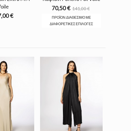
oile
70,50 €
141,00 €
,00 €
ΠΡΟΪΌΝ ΔΙΑΘΈΣΙΜΟ ΜΕ
ΔΙΑΦΟΡΕΤΙΚΈΣ ΕΠΙΛΟΓΈΣ