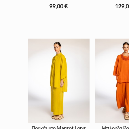
99,00 €
129,0
Πουκάμισο Margot Long
Μπλούζα Pon