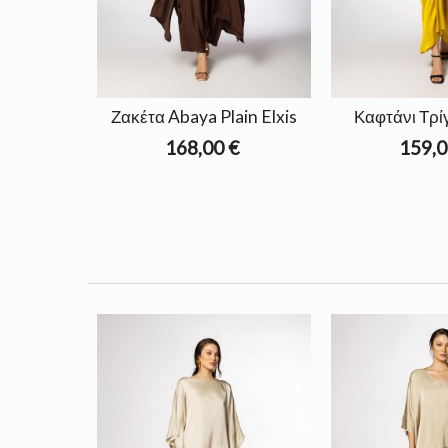
Ζακέτα Abaya Plain Elxis
Καφτάνι Τρί
168,00 €
159,0