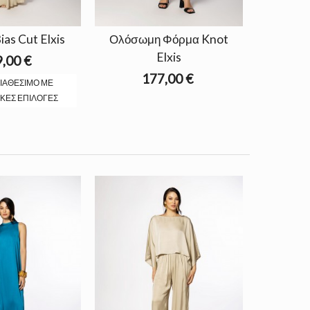
as Cut Elxis
Ολόσωμη Φόρμα Knot
Elxis
,00 €
177,00 €
ΙΑΘΈΣΙΜΟ ΜΕ
ΚΈΣ ΕΠΙΛΟΓΈΣ