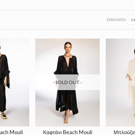
ΕΜΦΆΝΙΣΗ
24
- SOLD OUT -
ach Mouli
Καφτάνι Beach Mouli
Μπλούζα