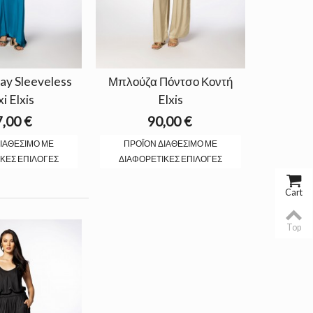
ay Sleeveless
Μπλούζα Πόντσο Κοντή
i Elxis
Elxis
,00 €
90,00 €
ΙΑΘΈΣΙΜΟ ΜΕ
ΠΡΟΪΌΝ ΔΙΑΘΈΣΙΜΟ ΜΕ
ΚΈΣ ΕΠΙΛΟΓΈΣ
ΔΙΑΦΟΡΕΤΙΚΈΣ ΕΠΙΛΟΓΈΣ
Cart
Top