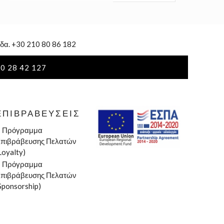
δα. +30 210 80 86 182
0 28 42 127
ΕΠΙΒΡΑΒΕΎΣΕΙΣ
»
Πρόγραμμα
πιβράβευσης Πελατών
Loyalty)
»
Πρόγραμμα
πιβράβευσης Πελατών
Sponsorship)