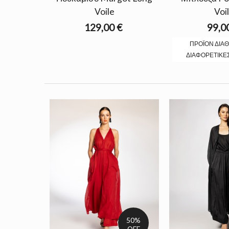
Voile
Voi
129,00 €
99,0
ΠΡΟΪΌΝ ΔΙΑ
ΔΙΑΦΟΡΕΤΙΚΈ
50%
OFF