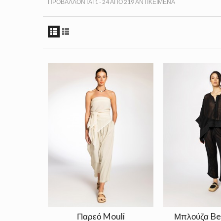
ΠΡΟΒΆΛΛΟΝΤΑΙ 1 - 24 ΑΠΌ 219 ΑΝΤΙΚΕΊΜΕΝΑ
Παρεό Mouli
Μπλούζα Be