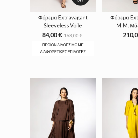
Φόρεμα Extravagant
Φόρεμα Ext
Sleeveless Voile
M.M. Μάξ
84,00 €
210,0
168,00 €
ΠΡΟΪΌΝ ΔΙΑΘΈΣΙΜΟ ΜΕ
ΔΙΑΦΟΡΕΤΙΚΈΣ ΕΠΙΛΟΓΈΣ