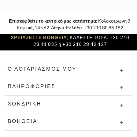
Επισκεφθείτε το κεντρικό μας κατάστημα:
Κολοκοτρώνη 9,
Κηφισιά, 145 62, Αθήνα, Ελλάδα. +30 210 80 86 182
ΧΡΕΙΑΖΕΣΤΕ ΒΟΗΘΕΙΑ;
ΚΑΛΕΣΤΕ ΤΩΡΑ: +30 210
28 41 835 ή +30 210 28 42 127
Ο ΛΟΓΑΡΙΑΣΜΌΣ ΜΟΥ
ΠΛΗΡΟΦΟΡΊΕΣ
ΧΟΝΔΡΙΚΉ
ΒΟΉΘΕΙΑ