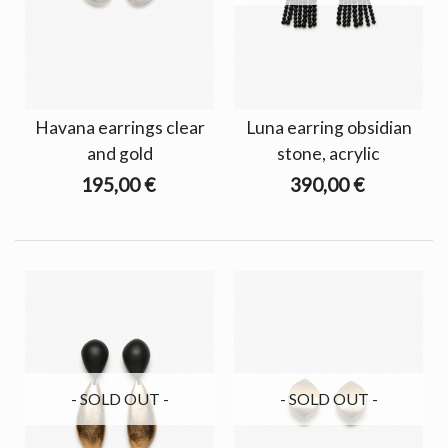
Havana earrings clear
Luna earring obsidian
and gold
stone, acrylic
195,00 €
390,00 €
- SOLD OUT -
- SOLD OUT -