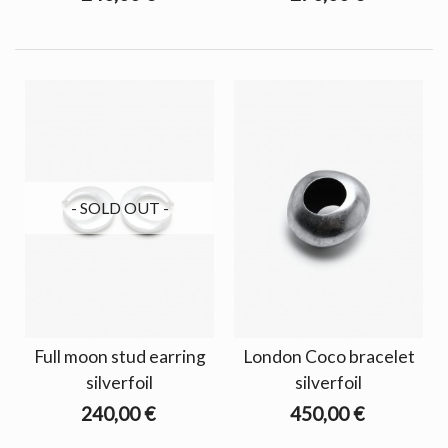
- SOLD OUT -
Full moon stud earring
London Coco bracelet
silverfoil
silverfoil
240,00 €
450,00 €