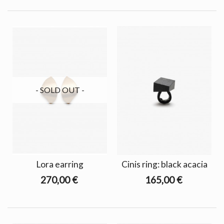
- SOLD OUT -
Lora earring
Cinis ring: black acacia
270,00 €
165,00 €