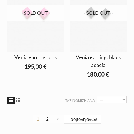
- SOLD OUT -
- SOLD OUT -
Venia earring: pink
Venia earring: black
acacia
195,00 €
180,00 €
ΤΑΞΙΝΌΜΙΣΗ ΑΝΆ
1
2
Προβολή όλων