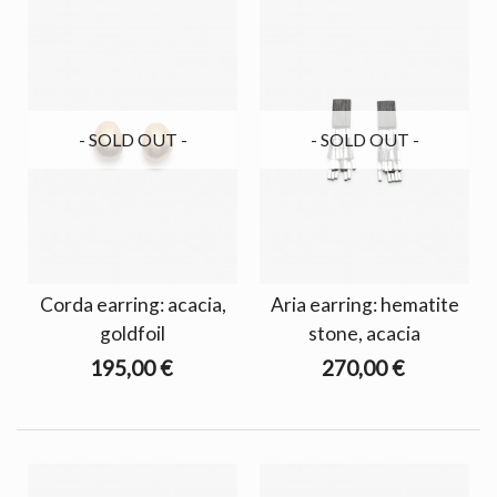
- SOLD OUT -
- SOLD OUT -
Corda earring: acacia,
Aria earring: hematite
goldfoil
stone, acacia
195,00 €
270,00 €