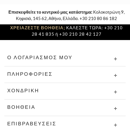
Επισκεφθείτε το κεντρικό μας κατάστημα:
Κολοκοτρώνη 9,
Κηφισιά, 145 62, Αθήνα, Ελλάδα. +30 210 80 86 182
ΧΡΕΙΑΖΕΣΤΕ ΒΟΗΘΕΙΑ;
ΚΑΛΕΣΤΕ ΤΩΡΑ: +30 210
28 41 835 ή +30 210 28 42 127
Ο ΛΟΓΑΡΙΑΣΜΌΣ ΜΟΥ
ΠΛΗΡΟΦΟΡΊΕΣ
ΧΟΝΔΡΙΚΉ
ΒΟΉΘΕΙΑ
ΕΠΙΒΡΑΒΕΎΣΕΙΣ