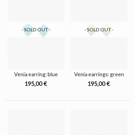
- SOLD OUT -
- SOLD OUT -
Venia earring: blue
Venia earrings: green
195,00 €
195,00 €