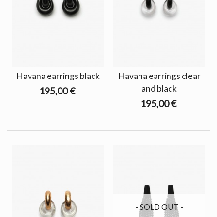
Havana earrings black
Havana earrings clear
and black
195,00 €
195,00 €
- SOLD OUT -