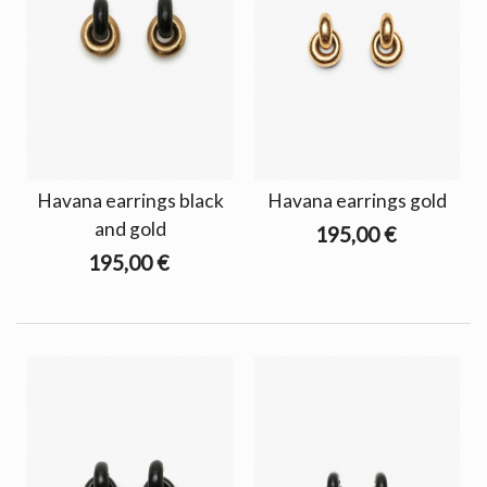
Havana earrings black
Havana earrings gold
and gold
195,00 €
195,00 €