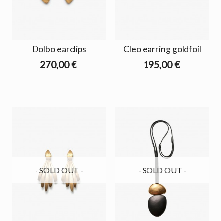
Dolbo earclips
Cleo earring goldfoil
270,00 €
195,00 €
- SOLD OUT -
- SOLD OUT -