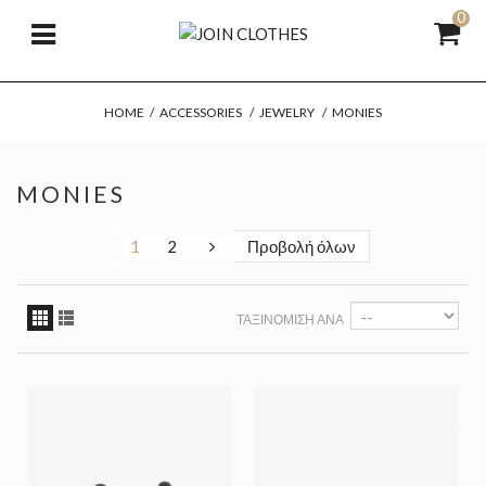
0
HOME
/
ACCESSORIES
/
JEWELRY
/
MONIES
MONIES
1
2
Προβολή όλων
ΤΑΞΙΝΌΜΙΣΗ ΑΝΆ