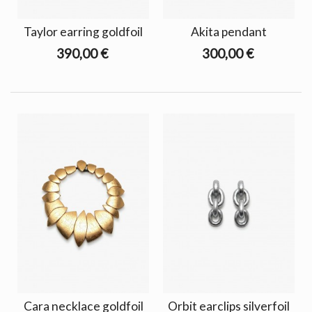
Taylor earring goldfoil
Akita pendant
390,00 €
300,00 €
Cara necklace goldfoil
Orbit earclips silverfoil