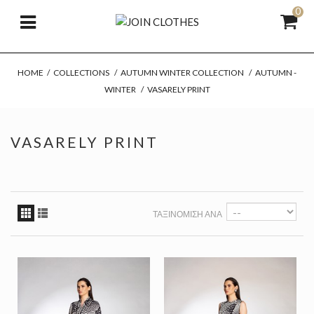
0
HOME
/
COLLECTIONS
/
AUTUMN WINTER COLLECTION
/
AUTUMN -
WINTER
/
VASARELY PRINT
VASARELY PRINT
ΤΑΞΙΝΌΜΙΣΗ ΑΝΆ