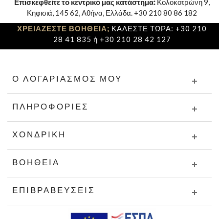
Επισκεφθείτε το κεντρικό μας κατάστημα:
Κολοκοτρώνη 9,
Κηφισιά, 145 62, Αθήνα, Ελλάδα. +30 210 80 86 182
ΧΡΕΙΑΖΕΣΤΕ ΒΟΗΘΕΙΑ;
ΚΑΛΕΣΤΕ ΤΩΡΑ: +30 210
28 41 835 ή +30 210 28 42 127
Ο ΛΟΓΑΡΙΑΣΜΌΣ ΜΟΥ
ΠΛΗΡΟΦΟΡΊΕΣ
ΧΟΝΔΡΙΚΉ
ΒΟΉΘΕΙΑ
ΕΠΙΒΡΑΒΕΎΣΕΙΣ