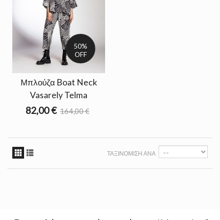
50%
OFF
Μπλούζα Boat Neck
Vasarely Telma
82,00 €
164,00 €
ΤΑΞΙΝΌΜΙΣΗ ΑΝΆ