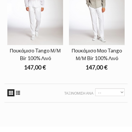
Πουκάμισο Tango Μ/Μ
Πουκάμισο Μαο Tango
Bir 100% Λινό
Μ/Μ Bir 100% Λινό
147,00 €
147,00 €
ΤΑΞΙΝΌΜΙΣΗ ΑΝΆ