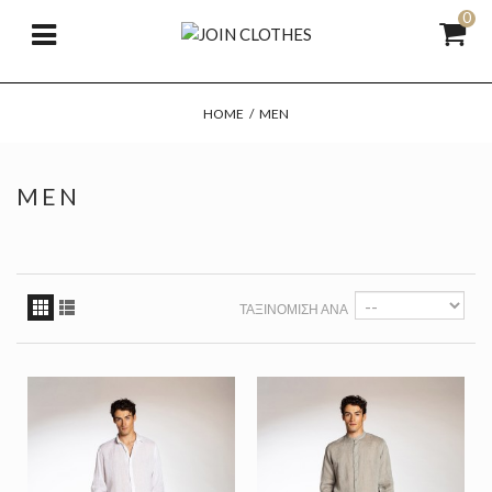
0
HOME
/
MEN
MEN
ΤΑΞΙΝΌΜΙΣΗ ΑΝΆ