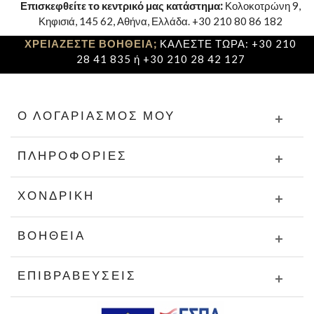
Επισκεφθείτε το κεντρικό μας κατάστημα:
Κολοκοτρώνη 9,
Κηφισιά, 145 62, Αθήνα, Ελλάδα. +30 210 80 86 182
ΧΡΕΙΑΖΕΣΤΕ ΒΟΗΘΕΙΑ;
ΚΑΛΕΣΤΕ ΤΩΡΑ: +30 210
28 41 835 ή +30 210 28 42 127
Ο ΛΟΓΑΡΙΑΣΜΌΣ ΜΟΥ
ΠΛΗΡΟΦΟΡΊΕΣ
ΧΟΝΔΡΙΚΉ
ΒΟΉΘΕΙΑ
ΕΠΙΒΡΑΒΕΎΣΕΙΣ