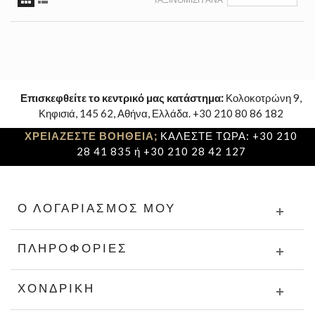
Επισκεφθείτε το κεντρικό μας κατάστημα:
Κολοκοτρώνη 9,
Κηφισιά, 145 62, Αθήνα, Ελλάδα. +30 210 80 86 182
ΧΡΕΙΑΖΕΣΤΕ ΒΟΗΘΕΙΑ;
ΚΑΛΕΣΤΕ ΤΩΡΑ: +30 210
28 41 835 ή +30 210 28 42 127
Ο ΛΟΓΑΡΙΑΣΜΌΣ ΜΟΥ
ΠΛΗΡΟΦΟΡΊΕΣ
ΧΟΝΔΡΙΚΉ