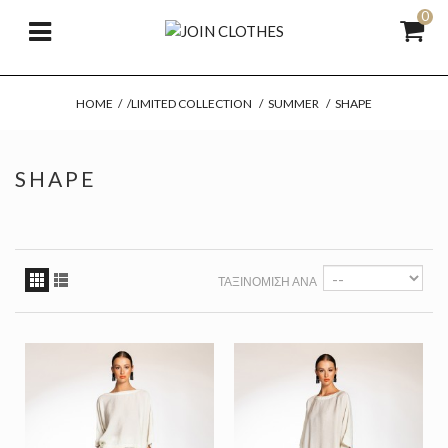
0
HOME
/
/LIMITED COLLECTION
/
SUMMER
/
SHAPE
SHAPE
ΤΑΞΙΝΌΜΙΣΗ ΑΝΆ