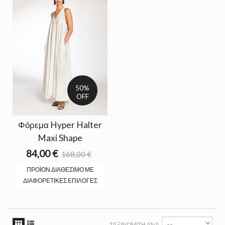
50%
OFF
Φόρεμα Hyper Halter
Maxi Shape
84,00 €
168,00 €
ΠΡΟΪΌΝ ΔΙΑΘΈΣΙΜΟ ΜΕ
ΔΙΑΦΟΡΕΤΙΚΈΣ ΕΠΙΛΟΓΈΣ
ΤΑΞΙΝΌΜΙΣΗ ΑΝΆ