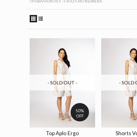
ΠΡΟΒΆΛΛΟΝΤΑΙ 1 - 5 ΑΠΌ 5 ΑΝΤΙΚΕΊΜΕΝΑ
- SOLD OUT -
- SOLD 
50%
OFF
Top Aplo Ergo
Shorts V