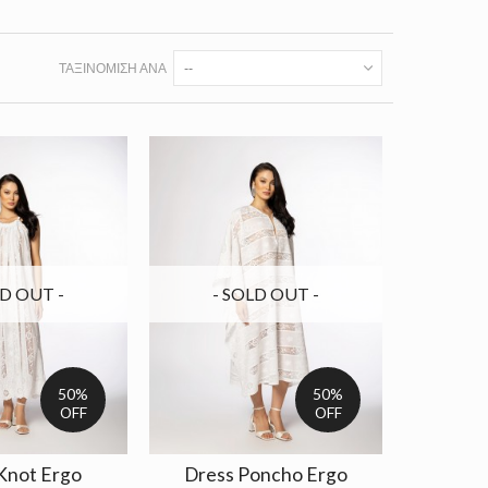
ΤΑΞΙΝΌΜΙΣΗ ΑΝΆ
--
LD OUT -
- SOLD OUT -
50%
50%
OFF
OFF
Knot Ergo
Dress Poncho Ergo