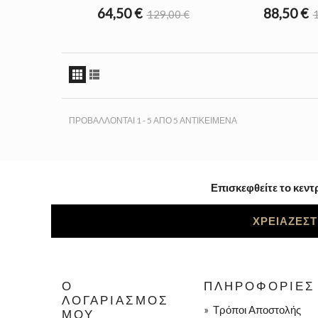
64,50 €
88,50 €
129,00 €
1
ΠΡΟΒΆΛΛΟΝΤΑΙ 1 - 5 ΑΠΌ 5 ΑΝΤΙΚΕΊΜΕΝΑ
Επισκεφθείτε το κεντ
ΧΡΕΙΑΖΕΣΤ
Ο
ΠΛΗΡΟΦΟΡΊΕΣ
ΛΟΓΑΡΙΑΣΜΌΣ
»
Τρόποι Aποστολής
ΜΟΥ