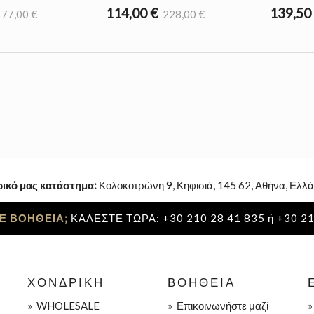
114,00 €
139,50
77,00 €
228,00 €
ρικό μας κατάστημα:
Κολοκοτρώνη 9, Κηφισιά, 145 62, Αθήνα, Ελλά
Ε ΒΟΗΘΕΙΑ;
ΚΑΛΕΣΤΕ ΤΩΡΑ: +30 210 28 41 835 ή +30 21
ΧΟΝΔΡΙΚΉ
ΒΟΉΘΕΙΑ
»
WHOLESALE
»
Επικοινωνήστε μαζί