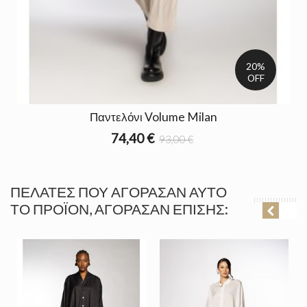
20%
OFF
Παντελόνι Volume Milan
74,40 €
93,00 €
ΠΕΛΆΤΕΣ ΠΟΥ ΑΓΌΡΑΣΑΝ ΑΥΤΌ
ΤΟ ΠΡΟΪΌΝ, ΑΓΌΡΑΣΑΝ ΕΠΊΣΗΣ: