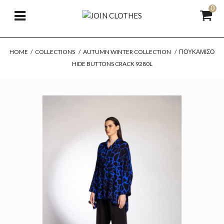
0
HOME
/
COLLECTIONS
/
AUTUMN WINTER COLLECTION
/
ΠΟΥΚΆΜΙΣΟ
HIDE BUTTONS CRACK 9280L