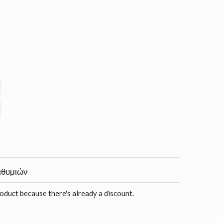
ιθυμιών
roduct because there's already a discount.