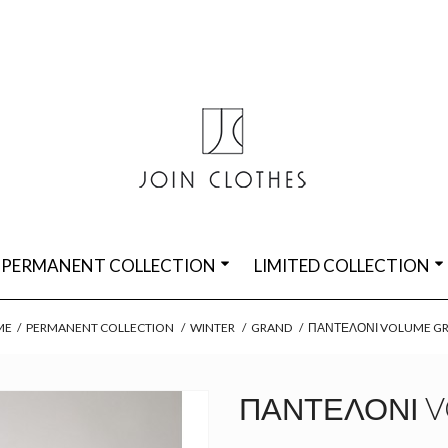
PERMANENT COLLECTION
LIMITED COLLECTION
ME
/
PERMANENT COLLECTION
/
WINTER
/
GRAND
/
ΠΑΝΤΕΛΌΝΙ VOLUME G
ΠΑΝΤΕΛΌΝΙ 