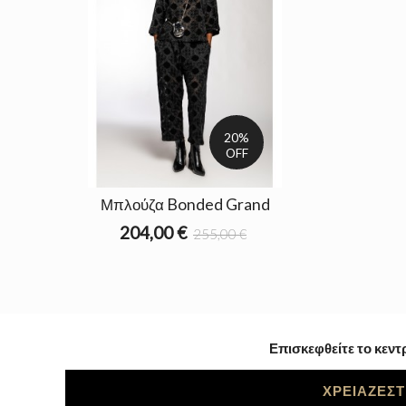
20%
OFF
Μπλούζα Bonded Grand
204,00 €
255,00 €
Επισκεφθείτε το κεντ
ΧΡΕΙΑΖΕΣΤ