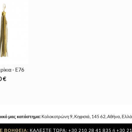
ρίκια - E76
0 €
ρικό μας κατάστημα:
Κολοκοτρώνη 9, Κηφισιά, 145 62, Αθήνα, Ελλά
Ε ΒΟΗΘΕΙΑ;
ΚΑΛΕΣΤΕ ΤΩΡΑ: +30 210 28 41 835 ή +30 21