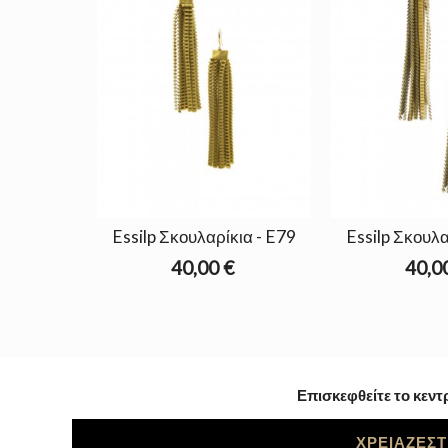
Essilp Σκουλαρίκια - E79
Essilp Σκουλα
40,00 €
40,0
Επισκεφθείτε το κεντ
ΧΡΕΙΑΖΕΣΤ