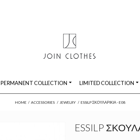
PERMANENT COLLECTION
LIMITED COLLECTION
HOME
/
ACCESSORIES
/
JEWELRY
/
ESSILP ΣΚΟΥΛΑΡΊΚΙΑ - E08
ESSILP ΣΚΟΥΛΑ