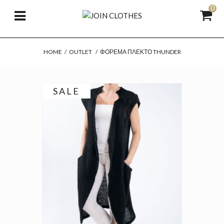
0
HOME
/
OUTLET
/
ΦΌΡΕΜΑ ΠΛΕΚΤΌ THUNDER
SALE