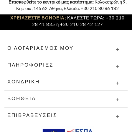
Επισκεφθείτε το κεντρικό μας κατάστημα:
Κολοκοτρώνη 9,
Κηφισιά, 145 62, Αθήνα, Ελλάδα. +30 210 80 86 182
ΧΡΕΙΑΖΕΣΤΕ ΒΟΗΘΕΙΑ;
ΚΑΛΕΣΤΕ ΤΩΡΑ: +30 210
28 41 835 ή +30 210 28 42 127
Ο ΛΟΓΑΡΙΑΣΜΌΣ ΜΟΥ
ΠΛΗΡΟΦΟΡΊΕΣ
ΧΟΝΔΡΙΚΉ
ΒΟΉΘΕΙΑ
ΕΠΙΒΡΑΒΕΎΣΕΙΣ