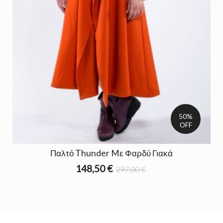
50%
OFF
Παλτό Thunder Mε Φαρδύ Γιακά
148,50 €
297,00 €