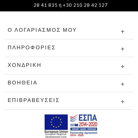
28 41 835 ή +30 210 28 42 127
Ο ΛΟΓΑΡΙΑΣΜΌΣ ΜΟΥ
ΠΛΗΡΟΦΟΡΊΕΣ
ΧΟΝΔΡΙΚΉ
ΒΟΉΘΕΙΑ
ΕΠΙΒΡΑΒΕΎΣΕΙΣ