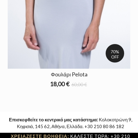
70%
OFF
Φουλάρι Pelota
18,00 €
60,00 €
Επισκεφθείτε το κεντρικό μας κατάστημα:
Κολοκοτρώνη 9,
Κηφισιά, 145 62, Αθήνα, Ελλάδα. +30 210 80 86 182
ΧΡΕΙΑΖΕΣΤΕ ΒΟΗΘΕΙΑ;
ΚΑΛΕΣΤΕ ΤΩΡΑ: +30 210