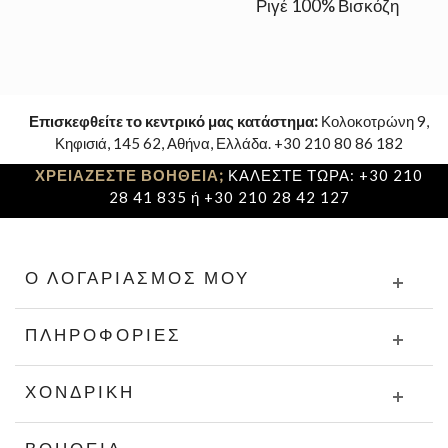
Ριγέ 100% Βισκόζη
Επισκεφθείτε το κεντρικό μας κατάστημα:
Κολοκοτρώνη 9,
Κηφισιά, 145 62, Αθήνα, Ελλάδα. +30 210 80 86 182
ΧΡΕΙΑΖΕΣΤΕ ΒΟΗΘΕΙΑ;
ΚΑΛΕΣΤΕ ΤΩΡΑ: +30 210
28 41 835 ή +30 210 28 42 127
Ο ΛΟΓΑΡΙΑΣΜΌΣ ΜΟΥ
ΠΛΗΡΟΦΟΡΊΕΣ
ΧΟΝΔΡΙΚΉ