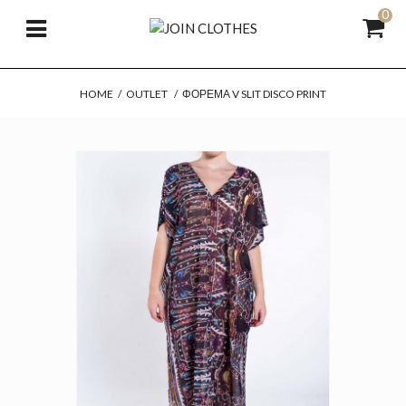
0
HOME
/
OUTLET
/
ΦΌΡΕΜΑ V SLIT DISCO PRINT