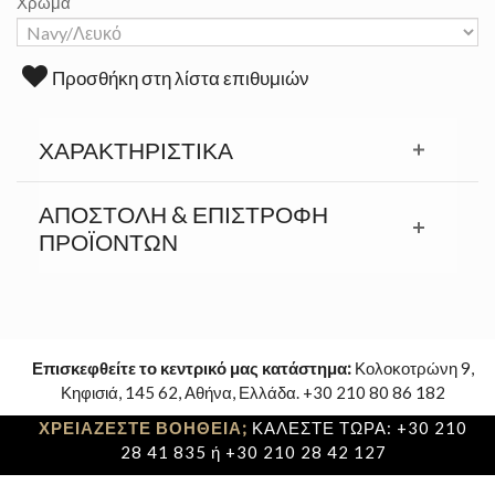
Χρώμα
Προσθήκη στη λίστα επιθυμιών
ΧΑΡΑΚΤΗΡΙΣΤΙΚΆ
ΑΠΟΣΤΟΛΉ & ΕΠΙΣΤΡΟΦΉ
ΠΡΟΪΟΝΤΩΝ
Επισκεφθείτε το κεντρικό μας κατάστημα:
Κολοκοτρώνη 9,
Κηφισιά, 145 62, Αθήνα, Ελλάδα. +30 210 80 86 182
ΧΡΕΙΑΖΕΣΤΕ ΒΟΗΘΕΙΑ;
ΚΑΛΕΣΤΕ ΤΩΡΑ: +30 210
28 41 835 ή +30 210 28 42 127