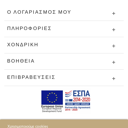
Ο ΛΟΓΑΡΙΑΣΜΌΣ ΜΟΥ
ΠΛΗΡΟΦΟΡΊΕΣ
ΧΟΝΔΡΙΚΉ
ΒΟΉΘΕΙΑ
ΕΠΙΒΡΑΒΕΎΣΕΙΣ
Χρησιμοποιούμε cookies