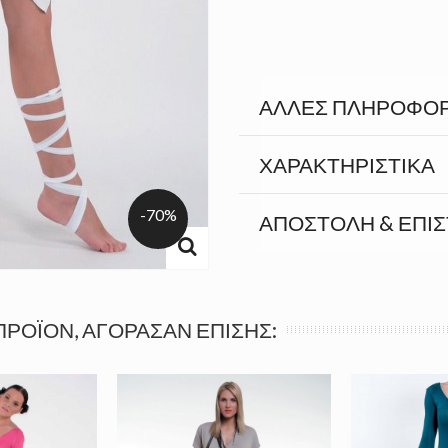
ΆΛΛΕΣ ΠΛΗΡΟΦΟΡ
ΧΑΡΑΚΤΗΡΙΣΤΙΚΆ
-70%
ΑΠΟΣΤΟΛΉ & ΕΠΙ
ΠΡΟΪΌΝ, ΑΓΌΡΑΣΑΝ ΕΠΊΣΗΣ: