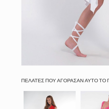
ΠΕΛΆΤΕΣ ΠΟΥ ΑΓΌΡΑΣΑΝ ΑΥΤΌ ΤΟ 