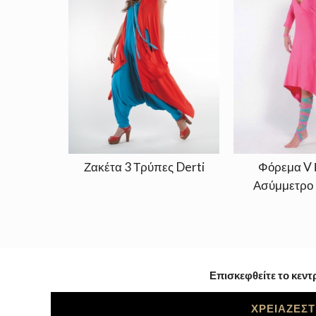
Ζακέτα 3 Τρύπες Derti
Φόρεμα V 
Ασύμμετρο 
Επισκεφθείτε το κεντ
ΧΡΕΙΑΖΕΣΤ