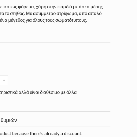
εί και ως φόρεμα, χάρη στην φαρδιά μπάσκα μέσης
πό το στήθος. Με ασύμμετρο στρίφωμα, από απαλό
 ένα μέγεθος για όλους τους σωματότυπους.
ηριστικά αλλά είναι διαθέσιμο με άλλα
ιθυμιών
roduct because there's already a discount.