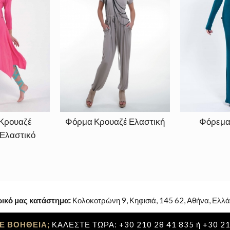
Κρουαζέ
Φόρμα Κρουαζέ Ελαστική
Φόρεμα 
Ελαστικό
ρικό μας κατάστημα:
Κολοκοτρώνη 9, Κηφισιά, 145 62, Αθήνα, Ελλά
Ε ΒΟΗΘΕΙΑ;
ΚΑΛΕΣΤΕ ΤΩΡΑ: +30 210 28 41 835 ή +30 21