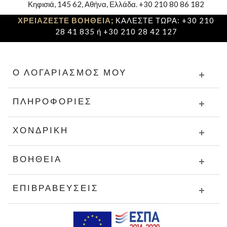
Κηφισιά, 145 62, Αθήνα, Ελλάδα. +30 210 80 86 182
ΧΡΕΙΑΖΕΣΤΕ ΒΟΗΘΕΙΑ;
ΚΑΛΕΣΤΕ ΤΩΡΑ: +30 210
28 41 835 ή +30 210 28 42 127
Ο ΛΟΓΑΡΙΑΣΜΌΣ ΜΟΥ
ΠΛΗΡΟΦΟΡΊΕΣ
ΧΟΝΔΡΙΚΉ
ΒΟΉΘΕΙΑ
ΕΠΙΒΡΑΒΕΎΣΕΙΣ