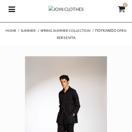
0
HOME
/
SUMMER
/
SPRING SUMMER COLLECTION
/
ΠΟΥΚΆΜΙΣΟ OPEN
SIDES EVITA