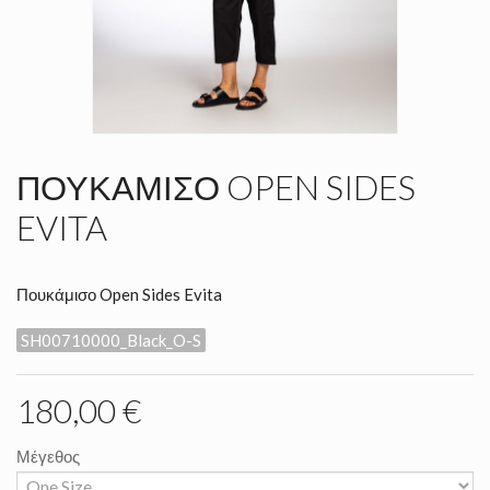
ΠΟΥΚΆΜΙΣΟ OPEN SIDES
EVITA
Πουκάμισο Open Sides Evita
SH00710000_Black_O-S
180,00 €
Μέγεθος