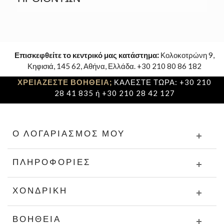
Επισκεφθείτε το κεντρικό μας κατάστημα:
Κολοκοτρώνη 9,
Κηφισιά, 145 62, Αθήνα, Ελλάδα. +30 210 80 86 182
ΧΡΕΙΑΖΕΣΤΕ ΒΟΗΘΕΙΑ;
ΚΑΛΕΣΤΕ ΤΩΡΑ: +30 210
28 41 835 ή +30 210 28 42 127
Ο ΛΟΓΑΡΙΑΣΜΌΣ ΜΟΥ
ΠΛΗΡΟΦΟΡΊΕΣ
ΧΟΝΔΡΙΚΉ
ΒΟΉΘΕΙΑ