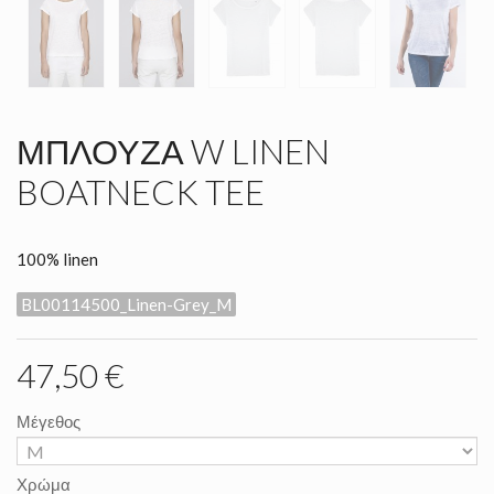
ΜΠΛΟΎΖΑ W LINEN
BOATNECK TEE
100% linen
BL00114500_Linen-Grey_M
47,50 €
Μέγεθος
Χρώμα