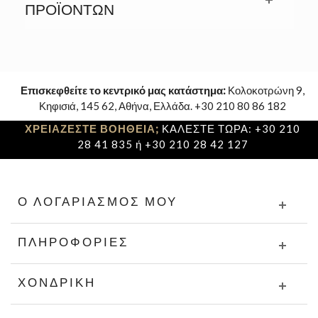
ΠΡΟΪΟΝΤΩΝ
Επισκεφθείτε το κεντρικό μας κατάστημα:
Κολοκοτρώνη 9,
Κηφισιά, 145 62, Αθήνα, Ελλάδα. +30 210 80 86 182
ΧΡΕΙΑΖΕΣΤΕ ΒΟΗΘΕΙΑ;
ΚΑΛΕΣΤΕ ΤΩΡΑ: +30 210
28 41 835 ή +30 210 28 42 127
Ο ΛΟΓΑΡΙΑΣΜΌΣ ΜΟΥ
ΠΛΗΡΟΦΟΡΊΕΣ
ΧΟΝΔΡΙΚΉ