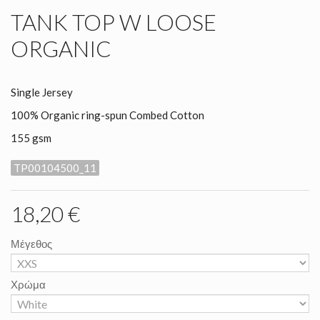
TANK TOP W LOOSE
ORGANIC
Single Jersey
100% Organic ring-spun Combed Cotton
155 gsm
TP00104500_11
18,20 €
Μέγεθος
Χρώμα