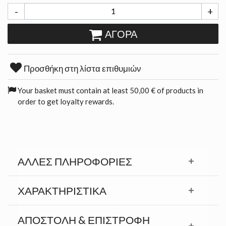
-
+
ΑΓΟΡΆ
Προσθήκη στη λίστα επιθυμιών
Your basket must contain at least 50,00 € of products in
order to get loyalty rewards.
ΆΛΛΕΣ ΠΛΗΡΟΦΟΡΊΕΣ
ΧΑΡΑΚΤΗΡΙΣΤΙΚΆ
ΑΠΟΣΤΟΛΉ & ΕΠΙΣΤΡΟΦΉ