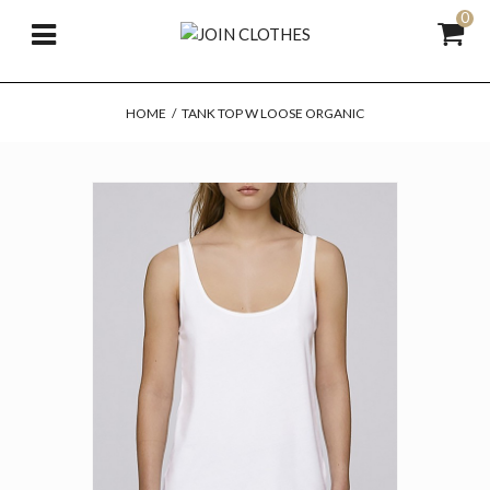
0
HOME
/
TANK TOP W LOOSE ORGANIC