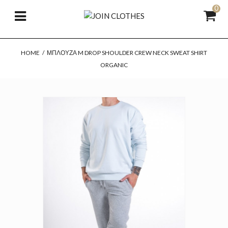
0
HOME
/
ΜΠΛΟΎΖΑ M DROP SHOULDER CREW NECK SWEAT SHIRT
ORGANIC