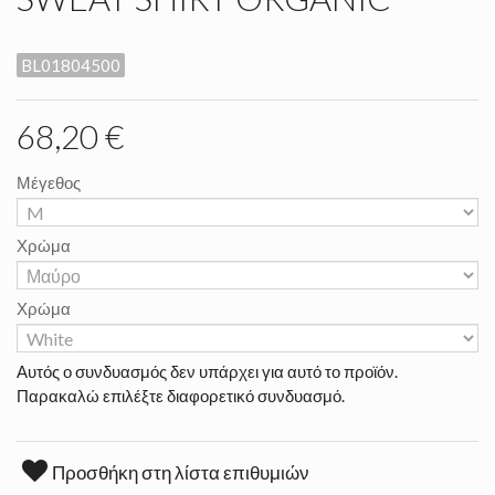
BL01804500
68,20 €
Μέγεθος
Χρώμα
Χρώμα
Αυτός ο συνδυασμός δεν υπάρχει για αυτό το προϊόν.
Παρακαλώ επιλέξτε διαφορετικό συνδυασμό.
Προσθήκη στη λίστα επιθυμιών