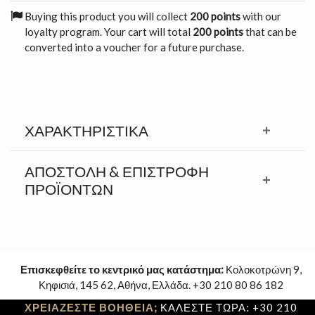
Buying this product you will collect
200 points
with our
loyalty program. Your cart will total
200 points
that can be
converted into a voucher for a future purchase.
ΧΑΡΑΚΤΗΡΙΣΤΙΚΆ
ΑΠΟΣΤΟΛΉ & ΕΠΙΣΤΡΟΦΉ
ΠΡΟΪΟΝΤΩΝ
Επισκεφθείτε το κεντρικό μας κατάστημα:
Κολοκοτρώνη 9,
Κηφισιά, 145 62, Αθήνα, Ελλάδα. +30 210 80 86 182
ΧΡΕΙΑΖΕΣΤΕ ΒΟΗΘΕΙΑ;
ΚΑΛΕΣΤΕ ΤΩΡΑ: +30 210