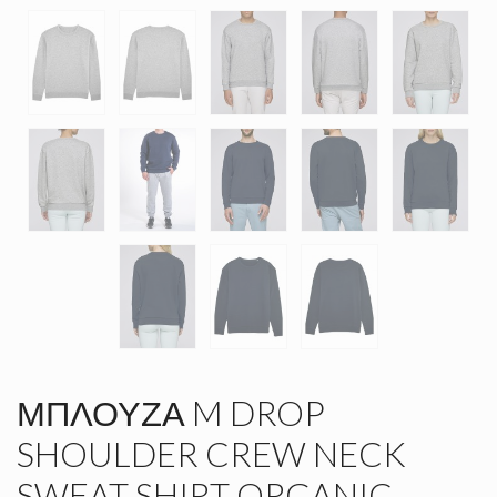
ΜΠΛΟΎΖΑ M DROP
SHOULDER CREW NECK
SWEAT SHIRT ORGANIC