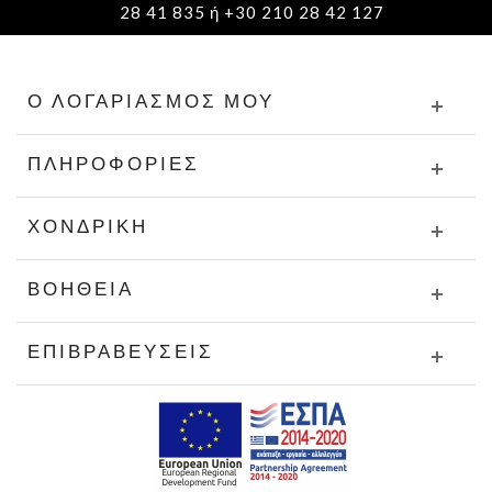
28 41 835 ή +30 210 28 42 127
Ο ΛΟΓΑΡΙΑΣΜΌΣ ΜΟΥ
ΠΛΗΡΟΦΟΡΊΕΣ
ΧΟΝΔΡΙΚΉ
ΒΟΉΘΕΙΑ
ΕΠΙΒΡΑΒΕΎΣΕΙΣ