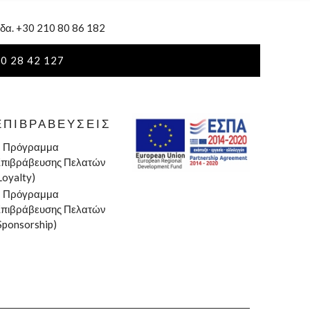
δα. +30 210 80 86 182
0 28 42 127
ΕΠΙΒΡΑΒΕΎΣΕΙΣ
»
Πρόγραμμα
πιβράβευσης Πελατών
Loyalty)
»
Πρόγραμμα
πιβράβευσης Πελατών
Sponsorship)