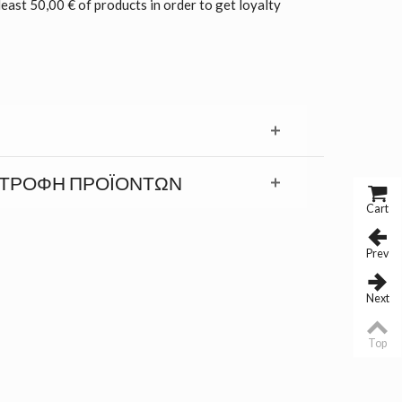
least 50,00 € of products in order to get loyalty
ΣΤΡΟΦΉ ΠΡΟΪΟΝΤΩΝ
Cart
Prev
Next
Top