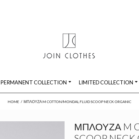
PERMANENT COLLECTION
LIMITED COLLECTION
HOME
/
ΜΠΛΟΎΖΑ M COTTON/MONDAL FLUID SCOOP NECK ORGANIC
ΜΠΛΟΎΖΑ M 
SCOOP NECK