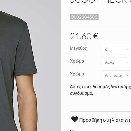
BL02304500
21,60 €
Μέγεθος
S
Χρώμα
Λευκό
Χρώμα
Anthracite
Αυτός ο συνδυασμός δεν υπάρχε
συνδυασμό.
Προσθήκη στη λίστα επ