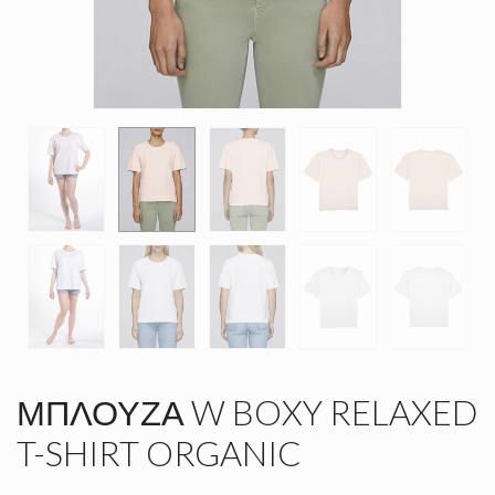
ΜΠΛΟΎΖΑ W BOXY RELAXED
T-SHIRT ORGANIC