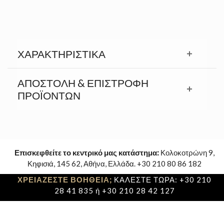
ΧΑΡΑΚΤΗΡΙΣΤΙΚΆ
ΑΠΟΣΤΟΛΉ & ΕΠΙΣΤΡΟΦΉ
ΠΡΟΪΟΝΤΩΝ
Επισκεφθείτε το κεντρικό μας κατάστημα:
Κολοκοτρώνη 9,
Κηφισιά, 145 62, Αθήνα, Ελλάδα. +30 210 80 86 182
ΧΡΕΙΑΖΕΣΤΕ ΒΟΗΘΕΙΑ;
ΚΑΛΕΣΤΕ ΤΩΡΑ: +30 210
28 41 835 ή +30 210 28 42 127