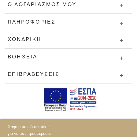
Ο ΛΟΓΑΡΙΑΣΜΌΣ ΜΟΥ
ΠΛΗΡΟΦΟΡΊΕΣ
ΧΟΝΔΡΙΚΉ
ΒΟΉΘΕΙΑ
ΕΠΙΒΡΑΒΕΎΣΕΙΣ
Χρησιμοποιούμε cookies
για να σας προσφέρουμε