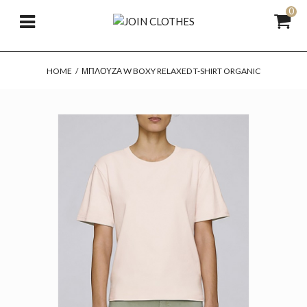
0
HOME
/
ΜΠΛΟΎΖΑ W BOXY RELAXED T-SHIRT ORGANIC