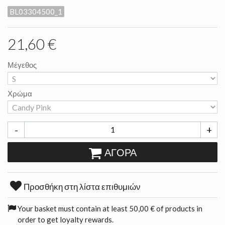
BL03304500_1
21,60 €
Μέγεθος
Χρώμα
-
+
ΑΓΟΡΆ
Προσθήκη στη λίστα επιθυμιών
Your basket must contain at least 50,00 € of products in
order to get loyalty rewards.