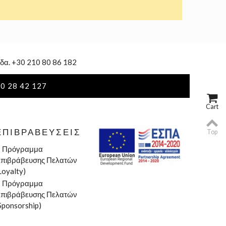
δα. +30 210 80 86 182
0 28 42 127
Cart
ΕΠΙΒΡΑΒΕΎΣΕΙΣ
Top
»
Πρόγραμμα
πιβράβευσης Πελατών
Loyalty)
»
Πρόγραμμα
πιβράβευσης Πελατών
Sponsorship)