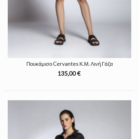
Πουκάμισο Cervantes Κ.Μ. Λινή Γάζα
135,00 €