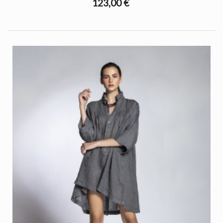
123,00 €