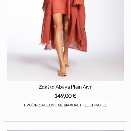
Ζακέτα Abaya Plain Λινή
149,00 €
ΠΡΟΪΌΝ ΔΙΑΘΈΣΙΜΟ ΜΕ ΔΙΑΦΟΡΕΤΙΚΈΣ ΕΠΙΛΟΓΈΣ