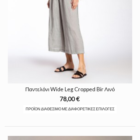
Παντελόνι Wide Leg Cropped Bir Λινό
78,00 €
ΠΡΟΪΌΝ ΔΙΑΘΈΣΙΜΟ ΜΕ ΔΙΑΦΟΡΕΤΙΚΈΣ ΕΠΙΛΟΓΈΣ