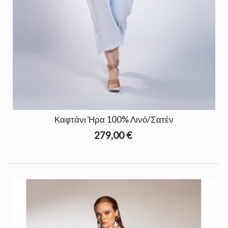
Καφτάνι Ήρα 100% Λινό/Σατέν
279,00 €