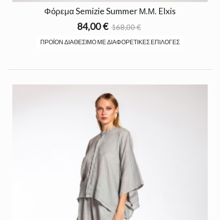
Φόρεμα Semizie Summer Μ.Μ. Elxis
84,00 €
168,00 €
ΠΡΟΪΌΝ ΔΙΑΘΈΣΙΜΟ ΜΕ ΔΙΑΦΟΡΕΤΙΚΈΣ ΕΠΙΛΟΓΈΣ