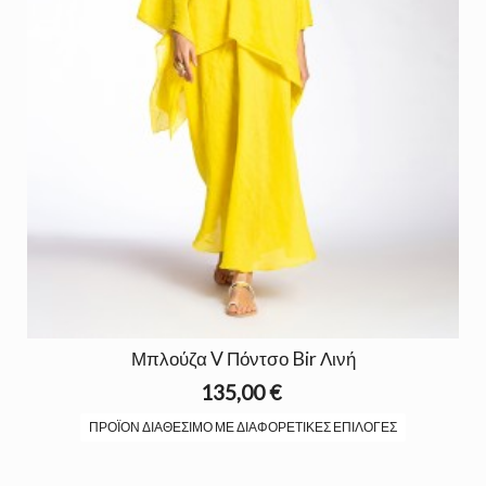
Μπλούζα V Πόντσο Bir Λινή
135,00 €
ΠΡΟΪΌΝ ΔΙΑΘΈΣΙΜΟ ΜΕ ΔΙΑΦΟΡΕΤΙΚΈΣ ΕΠΙΛΟΓΈΣ