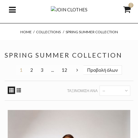
0
HOME
/
COLLECTIONS
/
SPRING SUMMER COLLECTION
SPRING SUMMER COLLECTION
1
2
3
...
12
Προβολή όλων
ΤΑΞΙΝΌΜΙΣΗ ΑΝΆ
--