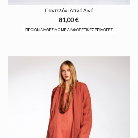
Παντελόνι Απλό Λινό
81,00 €
ΠΡΟΪΌΝ ΔΙΑΘΈΣΙΜΟ ΜΕ ΔΙΑΦΟΡΕΤΙΚΈΣ ΕΠΙΛΟΓΈΣ