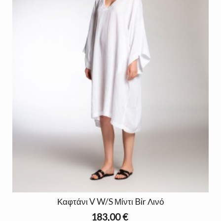
Καφτάνι V W/S Μίντι Bir Λινό
183,00 €