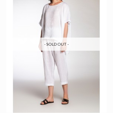
- SOLD OUT -