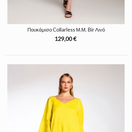
Πουκάμισο Collarless Μ.Μ. Bir Λινό
129,00 €