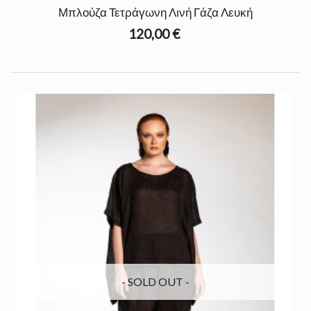
Μπλούζα Τετράγωνη Λινή Γάζα Λευκή
120,00 €
- SOLD OUT -