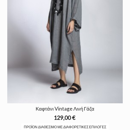
Καφτάνι Vintage Λινή Γάζα
129,00 €
ΠΡΟΪΌΝ ΔΙΑΘΈΣΙΜΟ ΜΕ ΔΙΑΦΟΡΕΤΙΚΈΣ ΕΠΙΛΟΓΈΣ