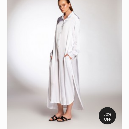
50%
OFF