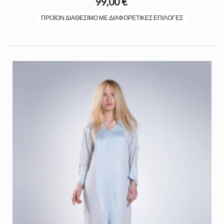
99,00 €
ΠΡΟΪΌΝ ΔΙΑΘΈΣΙΜΟ ΜΕ ΔΙΑΦΟΡΕΤΙΚΈΣ ΕΠΙΛΟΓΈΣ