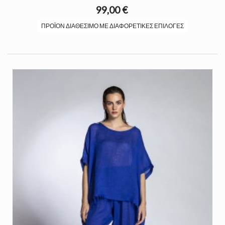
99,00 €
ΠΡΟΪΌΝ ΔΙΑΘΈΣΙΜΟ ΜΕ ΔΙΑΦΟΡΕΤΙΚΈΣ ΕΠΙΛΟΓΈΣ