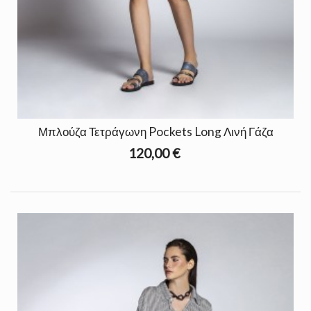
Μπλούζα Τετράγωνη Pockets Long Λινή Γάζα
120,00 €