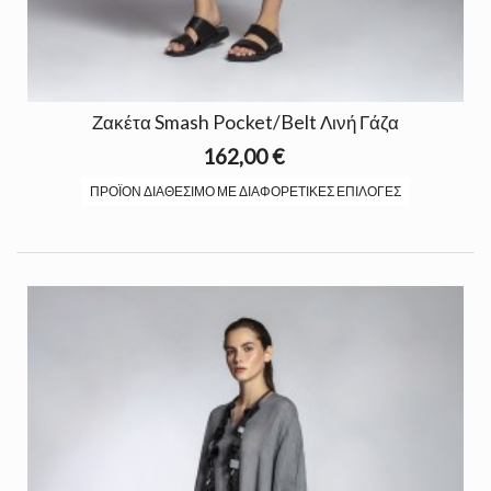
Ζακέτα Smash Pocket/Belt Λινή Γάζα
162,00 €
ΠΡΟΪΌΝ ΔΙΑΘΈΣΙΜΟ ΜΕ ΔΙΑΦΟΡΕΤΙΚΈΣ ΕΠΙΛΟΓΈΣ