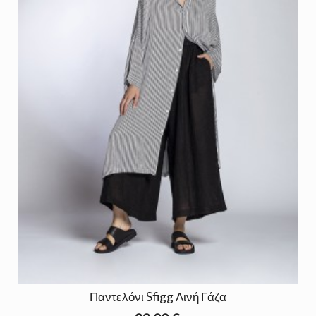
Παντελόνι Sfigg Λινή Γάζα