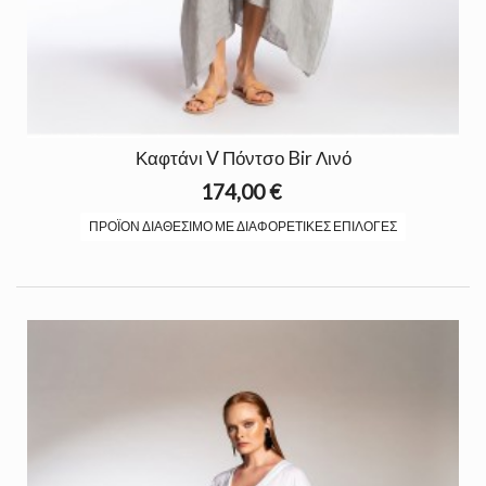
Καφτάνι V Πόντσο Bir Λινό
174,00 €
ΠΡΟΪΌΝ ΔΙΑΘΈΣΙΜΟ ΜΕ ΔΙΑΦΟΡΕΤΙΚΈΣ ΕΠΙΛΟΓΈΣ