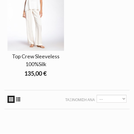
Top Crew Sleeveless
100%Silk
135,00 €
ΤΑΞΙΝΌΜΙΣΗ ΑΝΆ