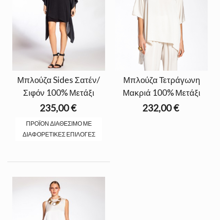
Μπλούζα Sides Σατέν/
Μπλούζα Τετράγωνη
Σιφόν 100% Μετάξι
Μακριά 100% Μετάξι
235,00 €
232,00 €
ΠΡΟΪΌΝ ΔΙΑΘΈΣΙΜΟ ΜΕ
ΔΙΑΦΟΡΕΤΙΚΈΣ ΕΠΙΛΟΓΈΣ