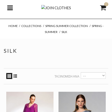
0
HOME
/
COLLECTIONS
/
SPRING SUMMER COLLECTION
/
SPRING -
SUMMER
/
SILK
SILK
ΤΑΞΙΝΌΜΙΣΗ ΑΝΆ