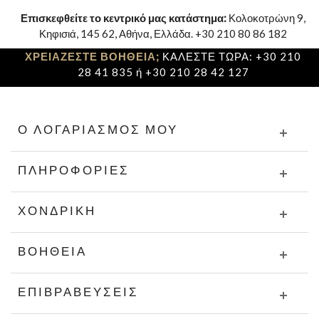
Επισκεφθείτε το κεντρικό μας κατάστημα:
Κολοκοτρώνη 9,
Κηφισιά, 145 62, Αθήνα, Ελλάδα. +30 210 80 86 182
ΧΡΕΙΑΖΕΣΤΕ ΒΟΗΘΕΙΑ;
ΚΑΛΕΣΤΕ ΤΩΡΑ: +30 210
28 41 835 ή +30 210 28 42 127
Ο ΛΟΓΑΡΙΑΣΜΌΣ ΜΟΥ
ΠΛΗΡΟΦΟΡΊΕΣ
ΧΟΝΔΡΙΚΉ
ΒΟΉΘΕΙΑ
ΕΠΙΒΡΑΒΕΎΣΕΙΣ