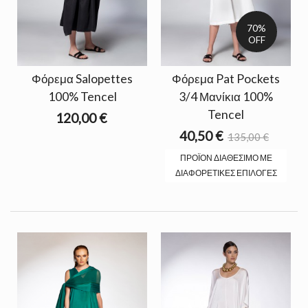
70%
OFF
Φόρεμα Salopettes
Φόρεμα Pat Pockets
100% Tencel
3/4 Μανίκια 100%
Tencel
120,00 €
40,50 €
135,00 €
ΠΡΟΪΌΝ ΔΙΑΘΈΣΙΜΟ ΜΕ
ΔΙΑΦΟΡΕΤΙΚΈΣ ΕΠΙΛΟΓΈΣ