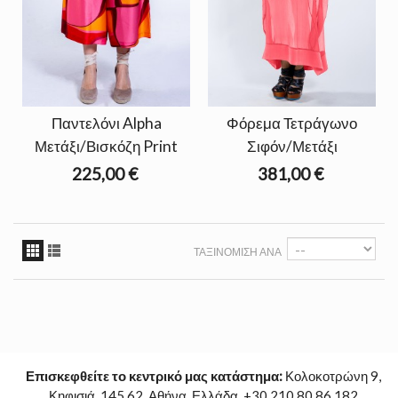
Παντελόνι Alpha
Φόρεμα Τετράγωνο
Μετάξι/Βισκόζη Print
Σιφόν/Μετάξι
225,00 €
381,00 €
ΤΑΞΙΝΌΜΙΣΗ ΑΝΆ
Επισκεφθείτε το κεντρικό μας κατάστημα:
Κολοκοτρώνη 9,
Κηφισιά, 145 62, Αθήνα, Ελλάδα. +30 210 80 86 182