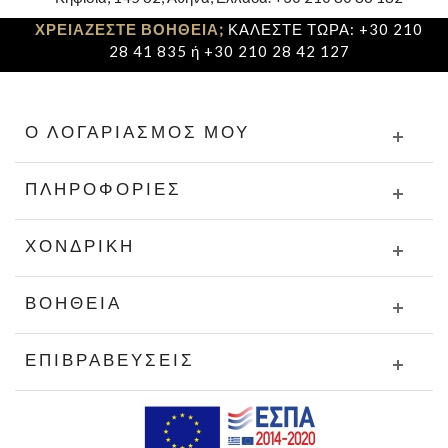
ΧΡΕΙΑΖΕΣΤΕ ΒΟΗΘΕΙΑ;
ΚΑΛΕΣΤΕ ΤΩΡΑ: +30 210
28 41 835 ή +30 210 28 42 127
Ο ΛΟΓΑΡΙΑΣΜΌΣ ΜΟΥ
ΠΛΗΡΟΦΟΡΊΕΣ
ΧΟΝΔΡΙΚΉ
ΒΟΉΘΕΙΑ
ΕΠΙΒΡΑΒΕΎΣΕΙΣ