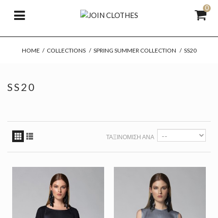
0
HOME
/
COLLECTIONS
/
SPRING SUMMER COLLECTION
/
SS20
SS20
ΤΑΞΙΝΌΜΙΣΗ ΑΝΆ