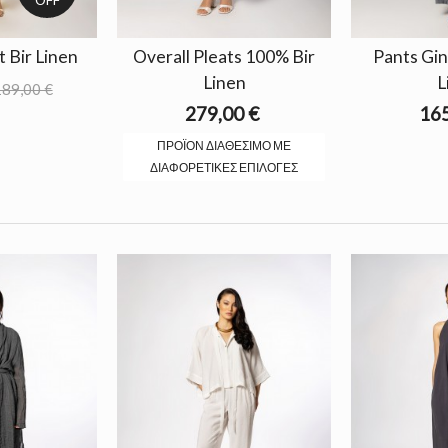
t Bir Linen
Overall Pleats 100% Bir
Pants Gin
Linen
L
89,00 €
279,00 €
165
ΠΡΟΪΌΝ ΔΙΑΘΈΣΙΜΟ ΜΕ
ΔΙΑΦΟΡΕΤΙΚΈΣ ΕΠΙΛΟΓΈΣ