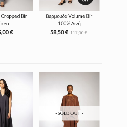
 Cropped Bir
Βερμούδα Volume Bir
inen
100% Λινή
,00 €
58,50 €
117,00 €
- SOLD OUT -