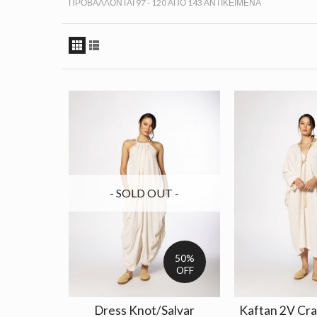
ΠΡΟΒΆΛΛΟΝΤΑΙ 97 - 120 ΑΠΌ 143 ΑΝΤΙΚΕΊΜΕΝΑ
- SOLD OUT -
50%
OFF
Dress Knot/Salvar
Kaftan 2V Cr