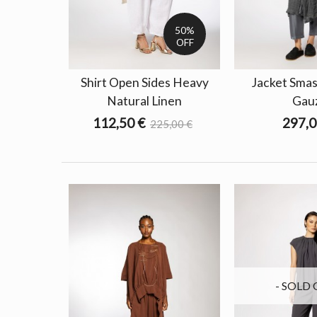
50%
OFF
Shirt Open Sides Heavy
Jacket Smas
Natural Linen
Gau
112,50 €
297,0
225,00 €
- SOLD 