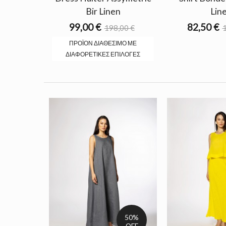
Bir Linen
Lin
99,00 €
82,50 €
198,00 €
1
ΠΡΟΪΌΝ ΔΙΑΘΈΣΙΜΟ ΜΕ
ΔΙΑΦΟΡΕΤΙΚΈΣ ΕΠΙΛΟΓΈΣ
50%
OFF