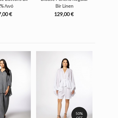
% Λινό
Bir Linen
,00 €
129,00 €
50%
OFF