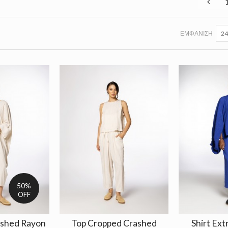
ΕΜΦΆΝΙΣΗ
24
50%
OFF
ashed Rayon
Top Cropped Crashed
Shirt Ext