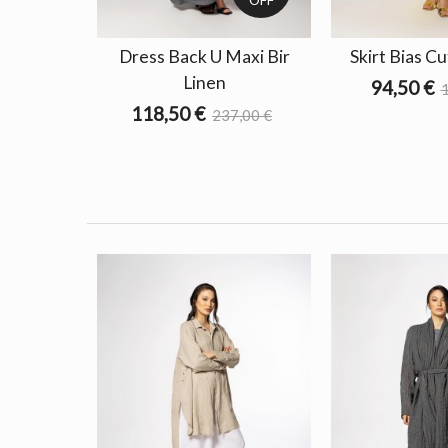
Dress Back U Maxi Bir
Skirt Bias Cu
Linen
94,50 €
1
118,50 €
237,00 €