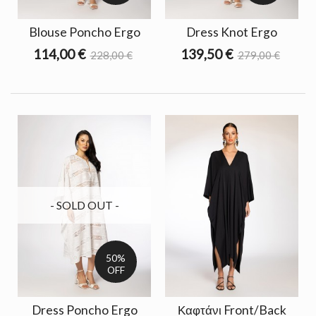
Blouse Poncho Ergo
Dress Knot Ergo
114,00 €
139,50 €
228,00 €
279,00 €
- SOLD OUT -
50%
OFF
Dress Poncho Ergo
Καφτάνι Front/Back