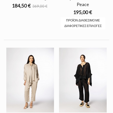
Peace
184,50 €
369,00 €
195,00 €
ΠΡΟΪΌΝ ΔΙΑΘΈΣΙΜΟ ΜΕ
ΔΙΑΦΟΡΕΤΙΚΈΣ ΕΠΙΛΟΓΈΣ