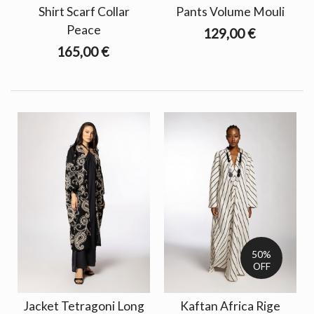
Shirt Scarf Collar
Pants Volume Mouli
Peace
129,00 €
165,00 €
50%
OFF
Jacket Tetragoni Long
Kaftan Africa Rige