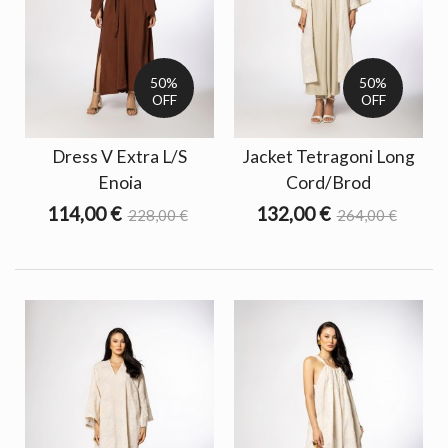
50%
50%
OFF
OFF
Dress V Extra L/S
Jacket Tetragoni Long
Enoia
Cord/Brod
114,00 €
132,00 €
228,00 €
264,00 €