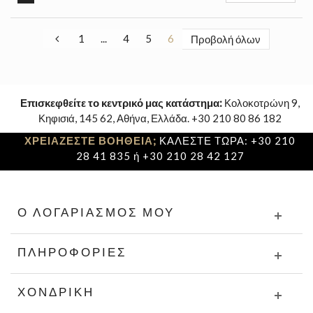
1
...
4
5
6
Προβολή όλων
Επισκεφθείτε το κεντρικό μας κατάστημα:
Κολοκοτρώνη 9,
Κηφισιά, 145 62, Αθήνα, Ελλάδα. +30 210 80 86 182
ΧΡΕΙΑΖΕΣΤΕ ΒΟΗΘΕΙΑ;
ΚΑΛΕΣΤΕ ΤΩΡΑ: +30 210
28 41 835 ή +30 210 28 42 127
Ο ΛΟΓΑΡΙΑΣΜΌΣ ΜΟΥ
ΠΛΗΡΟΦΟΡΊΕΣ
ΧΟΝΔΡΙΚΉ