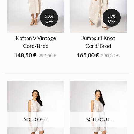
50%
50%
OFF
OFF
Kaftan V Vintage
Jumpsuit Knot
Cord/Brod
Cord/Brod
148,50 €
165,00 €
297,00 €
330,00 €
- SOLD OUT -
- SOLD OUT -