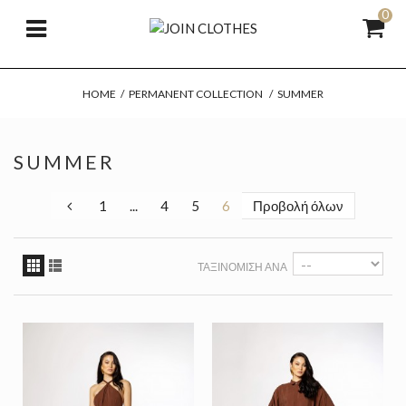
0
HOME
/
PERMANENT COLLECTION
/
SUMMER
SUMMER
1
...
4
5
6
Προβολή όλων
ΤΑΞΙΝΌΜΙΣΗ ΑΝΆ