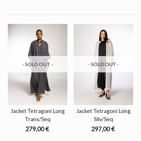
- SOLD OUT -
- SOLD OUT -
Jacket Tetragoni Long
Jacket Tetragoni Long
Trans/Seq
Silv/Seq
279,00 €
297,00 €