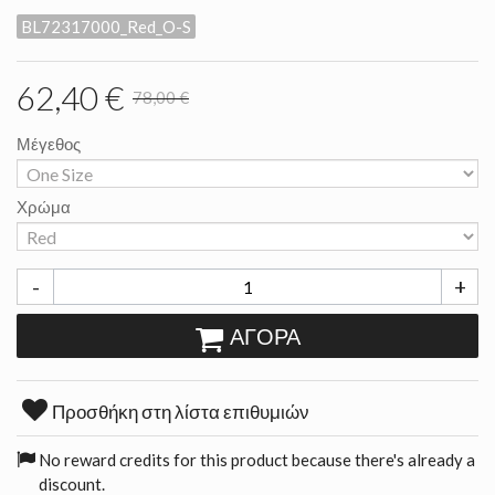
BL72317000_Red_O-S
62,40 €
78,00 €
Μέγεθος
Χρώμα
-
+
ΑΓΟΡΆ
Προσθήκη στη λίστα επιθυμιών
No reward credits for this product because there's already a
discount.