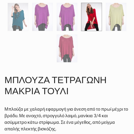
ΜΠΛΟΎΖΑ ΤΕΤΡΆΓΩΝΗ
ΜΑΚΡΙΆ ΤΟΎΛΙ
Μπλούζα με χαλαρή εφαρμογή για άνεση από το πρωί μέχρι το
βράδυ. Με ανοιχτό, στρογγυλό λαιμό, μανίκια 3/4 και
ασύμμετρο κάτω στρίφωμα. Σε ένα μέγεθος, από μείγμα
απαλής πλεκτής βισκόζης.