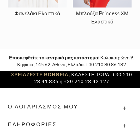
Φανελάκι Ελαστικό
Μπλούζα Princess ΧΜ
Ελαστικό
Επισκεφθείτε το κεντρικό μας κατάστημα:
Κολοκοτρώνη 9,
Κηφισιά, 145 62, Αθήνα, Ελλάδα. +30 210 80 86 182
ΧΡΕΙΑΖΕΣΤΕ ΒΟΗΘΕΙΑ;
ΚΑΛΕΣΤΕ ΤΩΡΑ: +30 210
28 41 835 ή +30 210 28 42 127
Ο ΛΟΓΑΡΙΑΣΜΌΣ ΜΟΥ
ΠΛΗΡΟΦΟΡΊΕΣ