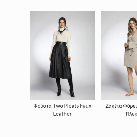
Φούστα Two Pleats Faux
Ζακέτα Φόρε
Leather
Πλεκ