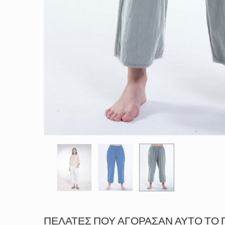
ΠΕΛΆΤΕΣ ΠΟΥ ΑΓΌΡΑΣΑΝ ΑΥΤΌ ΤΟ 