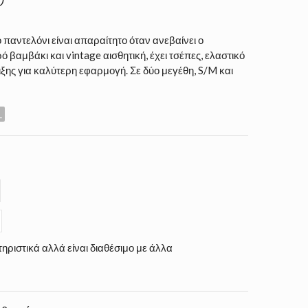
παντελόνι είναι απαραίτητο όταν ανεβαίνει ο
βαμβάκι και vintage αισθητική, έχει τσέπες, ελαστικό
ξης για καλύτερη εφαρμογή. Σε δύο μεγέθη, S/M και
L
ηριστικά αλλά είναι διαθέσιμο με άλλα