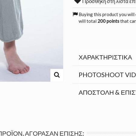
Προσθήκη στη λίστα επ
Buying this product you will
will total
200 points
that can
ΧΑΡΑΚΤΗΡΙΣΤΙΚΆ
PHOTOSHOOT VI
ΑΠΟΣΤΟΛΉ & ΕΠΙ
ΠΡΟΪΌΝ, ΑΓΌΡΑΣΑΝ ΕΠΊΣΗΣ: