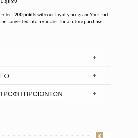
ιθυμιών
 collect
200 points
with our loyalty program. Your cart
 be converted into a voucher for a future purchase.
DEO
ΣΤΡΟΦΉ ΠΡΟΪΟΝΤΩΝ