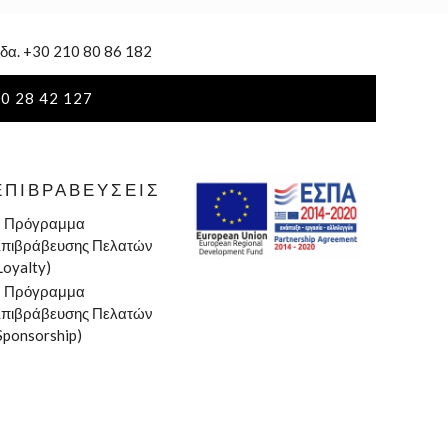
δα. +30 210 80 86 182
0 28 42 127
ΕΠΙΒΡΑΒΕΎΣΕΙΣ
»
Πρόγραμμα
πιβράβευσης Πελατών
Loyalty)
»
Πρόγραμμα
πιβράβευσης Πελατών
Sponsorship)