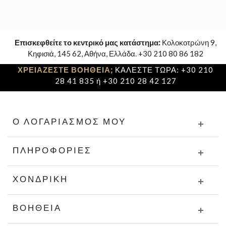
Επισκεφθείτε το κεντρικό μας κατάστημα:
Κολοκοτρώνη 9,
Κηφισιά, 145 62, Αθήνα, Ελλάδα. +30 210 80 86 182
ΧΡΕΙΑΖΕΣΤΕ ΒΟΗΘΕΙΑ;
ΚΑΛΕΣΤΕ ΤΩΡΑ: +30 210
28 41 835 ή +30 210 28 42 127
Ο ΛΟΓΑΡΙΑΣΜΌΣ ΜΟΥ
ΠΛΗΡΟΦΟΡΊΕΣ
ΧΟΝΔΡΙΚΉ
ΒΟΉΘΕΙΑ