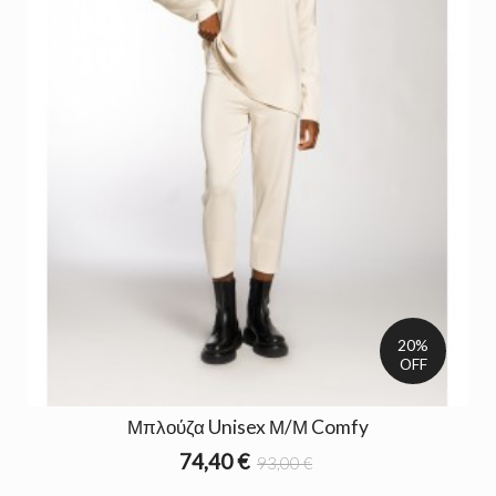
20%
OFF
Μπλούζα Unisex Μ/Μ Comfy
74,40 €
93,00 €