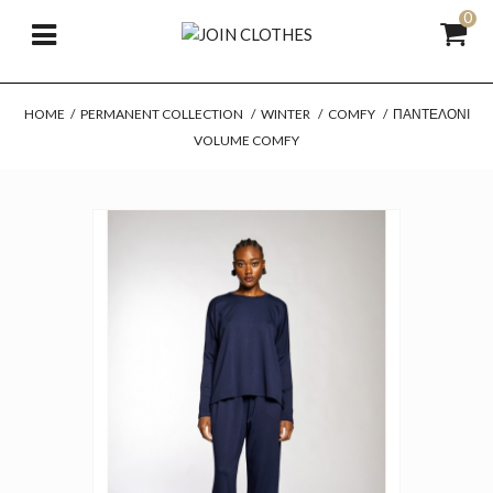
0
HOME
/
PERMANENT COLLECTION
/
WINTER
/
COMFY
/
ΠΑΝΤΕΛΌΝΙ
VOLUME COMFY