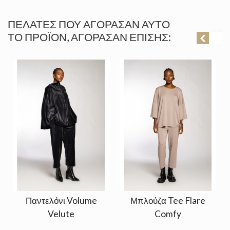
ΠΕΛΆΤΕΣ ΠΟΥ ΑΓΌΡΑΣΑΝ ΑΥΤΌ
ΤΟ ΠΡΟΪΌΝ, ΑΓΌΡΑΣΑΝ ΕΠΊΣΗΣ:
Παντελόνι Volume
Μπλούζα Tee Flare
Velute
Comfy