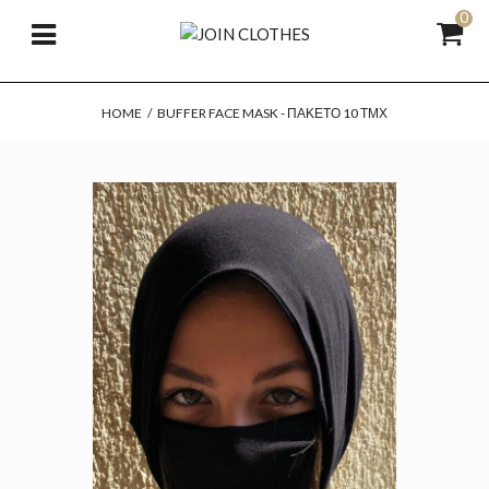
0
HOME
/
BUFFER FACE MASK - ΠΑΚΕΤΟ 10 ΤΜΧ