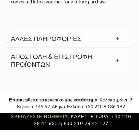
converted into a voucher for a future purchase.
ΆΛΛΕΣ ΠΛΗΡΟΦΟΡΊΕΣ
ΑΠΟΣΤΟΛΉ & ΕΠΙΣΤΡΟΦΉ
ΠΡΟΪΟΝΤΩΝ
Επισκεφθείτε το κεντρικό μας κατάστημα:
Κολοκοτρώνη 9,
Κηφισιά, 145 62, Αθήνα, Ελλάδα. +30 210 80 86 182
ΧΡΕΙΑΖΕΣΤΕ ΒΟΗΘΕΙΑ;
ΚΑΛΕΣΤΕ ΤΩΡΑ: +30 210
28 41 835 ή +30 210 28 42 127