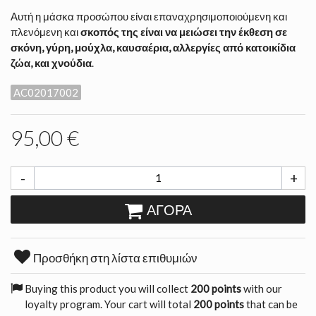
Αυτή η μάσκα προσώπου είναι επαναχρησιμοποιούμενη και
πλενόμενη και
σκοπός της είναι να μειώσει την έκθεση σε
σκόνη, γύρη, μούχλα, καυσαέρια, αλλεργίες από κατοικίδια
ζώα, και χνούδια
.
AC02017002
95,00 €
-
+
ΑΓΟΡΆ
Προσθήκη στη λίστα επιθυμιών
Buying this product you will collect
200 points
with our
loyalty program. Your cart will total
200 points
that can be