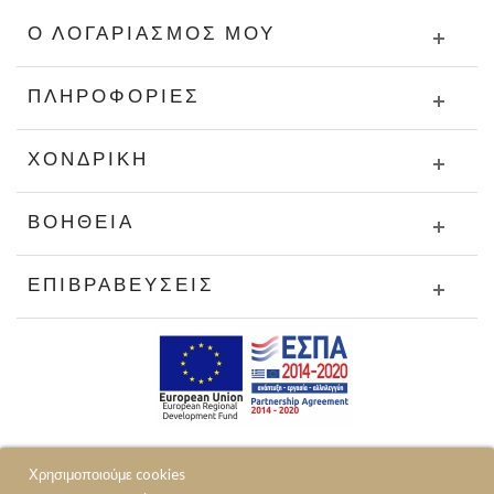
Ο ΛΟΓΑΡΙΑΣΜΌΣ ΜΟΥ
ΠΛΗΡΟΦΟΡΊΕΣ
ΧΟΝΔΡΙΚΉ
ΒΟΉΘΕΙΑ
ΕΠΙΒΡΑΒΕΎΣΕΙΣ
Χρησιμοποιούμε cookies