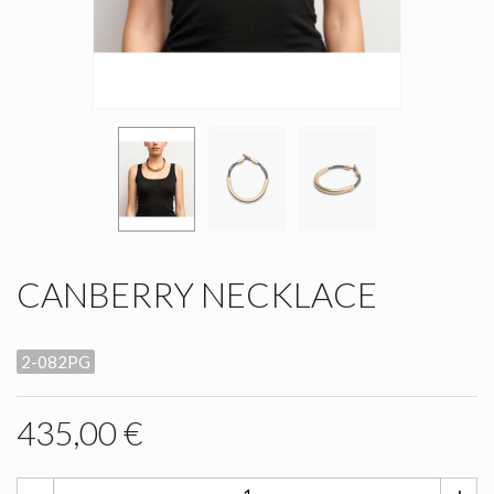
CANBERRY NECKLACE
2-082PG
435,00 €