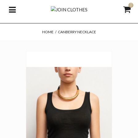
0
HOME
/
CANBERRY NECKLACE