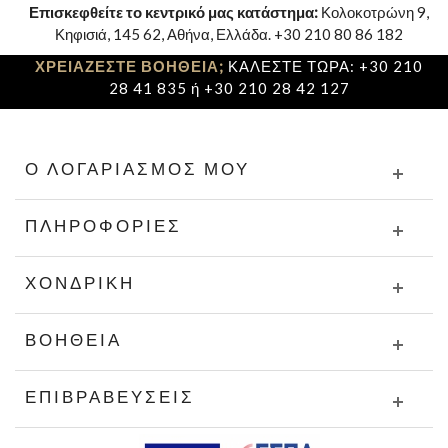
Επισκεφθείτε το κεντρικό μας κατάστημα:
Κολοκοτρώνη 9,
Κηφισιά, 145 62, Αθήνα, Ελλάδα. +30 210 80 86 182
ΧΡΕΙΑΖΕΣΤΕ ΒΟΗΘΕΙΑ;
ΚΑΛΕΣΤΕ ΤΩΡΑ: +30 210
28 41 835 ή +30 210 28 42 127
Ο ΛΟΓΑΡΙΑΣΜΌΣ ΜΟΥ
ΠΛΗΡΟΦΟΡΊΕΣ
ΧΟΝΔΡΙΚΉ
ΒΟΉΘΕΙΑ
ΕΠΙΒΡΑΒΕΎΣΕΙΣ