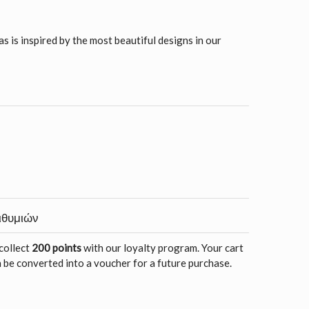
as is inspired by the most beautiful designs in our
ιθυμιών
 collect
200 points
with our loyalty program. Your cart
 be converted into a voucher for a future purchase.