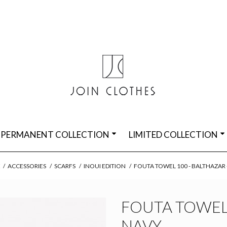
PERMANENT COLLECTION
LIMITED COLLECTION
E
/
ACCESSORIES
/
SCARFS
/
INOUI EDITION
/
FOUTA TOWEL 100 - BALTHAZAR 
FOUTA TOWEL 
NAVY