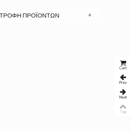
ΣΤΡΟΦΉ ΠΡΟΪΟΝΤΩΝ
Cart
Prev
Next
Top