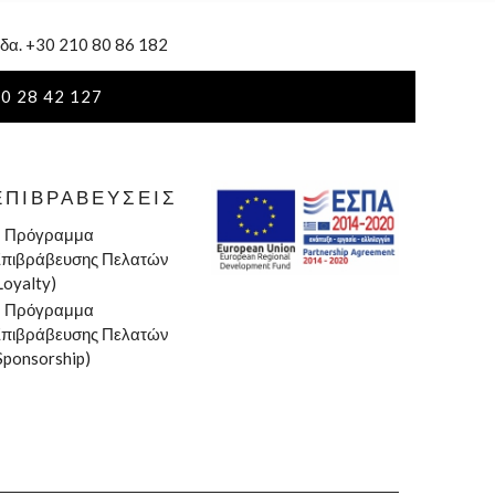
δα. +30 210 80 86 182
0 28 42 127
ΕΠΙΒΡΑΒΕΎΣΕΙΣ
»
Πρόγραμμα
πιβράβευσης Πελατών
Loyalty)
»
Πρόγραμμα
πιβράβευσης Πελατών
Sponsorship)