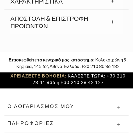
ΧΑΡΑΚΤΗΡΙΣΤΙΚΆ
ΑΠΟΣΤΟΛΉ & ΕΠΙΣΤΡΟΦΉ
ΠΡΟΪΟΝΤΩΝ
Επισκεφθείτε το κεντρικό μας κατάστημα:
Κολοκοτρώνη 9,
Κηφισιά, 145 62, Αθήνα, Ελλάδα. +30 210 80 86 182
ΧΡΕΙΑΖΕΣΤΕ ΒΟΗΘΕΙΑ;
ΚΑΛΕΣΤΕ ΤΩΡΑ: +30 210
28 41 835 ή +30 210 28 42 127
Ο ΛΟΓΑΡΙΑΣΜΌΣ ΜΟΥ
ΠΛΗΡΟΦΟΡΊΕΣ