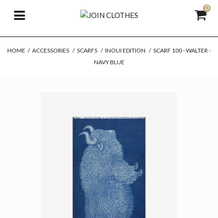
0
HOME
/
ACCESSORIES
/
SCARFS
/
INOUI EDITION
/
SCARF 100 - WALTER -
NAVY BLUE