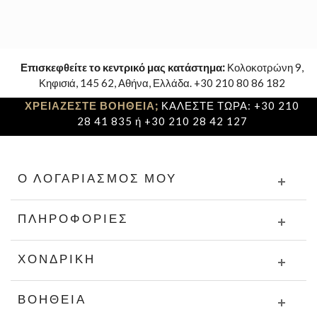
Επισκεφθείτε το κεντρικό μας κατάστημα:
Κολοκοτρώνη 9,
Κηφισιά, 145 62, Αθήνα, Ελλάδα. +30 210 80 86 182
ΧΡΕΙΑΖΕΣΤΕ ΒΟΗΘΕΙΑ;
ΚΑΛΕΣΤΕ ΤΩΡΑ: +30 210
28 41 835 ή +30 210 28 42 127
Ο ΛΟΓΑΡΙΑΣΜΌΣ ΜΟΥ
ΠΛΗΡΟΦΟΡΊΕΣ
ΧΟΝΔΡΙΚΉ
ΒΟΉΘΕΙΑ