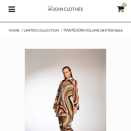
0
HOME
/
LIMITED COLLECTION
/
ΠΑΝΤΕΛΌΝΙ VOLUME DEXTER/4626