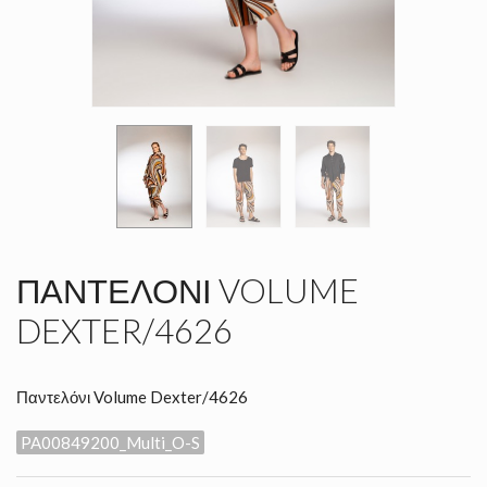
ΠΑΝΤΕΛΌΝΙ VOLUME
DEXTER/4626
Παντελόνι Volume Dexter/4626
PA00849200_Multi_O-S