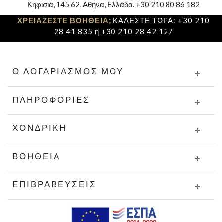
Κηφισιά, 145 62, Αθήνα, Ελλάδα. +30 210 80 86 182
ΧΡΕΙΑΖΕΣΤΕ ΒΟΗΘΕΙΑ;
ΚΑΛΕΣΤΕ ΤΩΡΑ: +30 210
28 41 835 ή +30 210 28 42 127
Ο ΛΟΓΑΡΙΑΣΜΌΣ ΜΟΥ
ΠΛΗΡΟΦΟΡΊΕΣ
ΧΟΝΔΡΙΚΉ
ΒΟΉΘΕΙΑ
ΕΠΙΒΡΑΒΕΎΣΕΙΣ