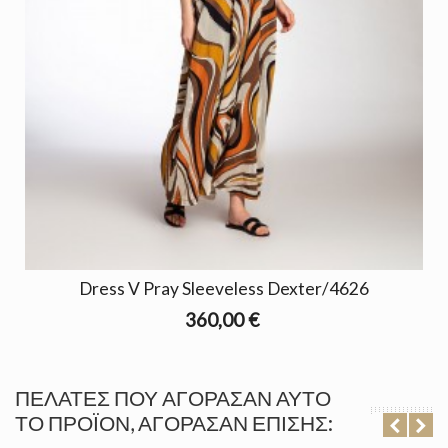
Dress V Pray Sleeveless Dexter/4626
360,00 €
ΠΕΛΆΤΕΣ ΠΟΥ ΑΓΌΡΑΣΑΝ ΑΥΤΌ
ΤΟ ΠΡΟΪΌΝ, ΑΓΌΡΑΣΑΝ ΕΠΊΣΗΣ: