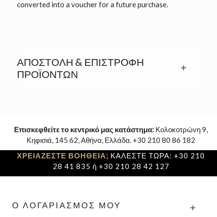
converted into a voucher for a future purchase.
ΑΠΟΣΤΟΛΉ & ΕΠΙΣΤΡΟΦΉ
ΠΡΟΪΟΝΤΩΝ
Επισκεφθείτε το κεντρικό μας κατάστημα:
Κολοκοτρώνη 9,
Κηφισιά, 145 62, Αθήνα, Ελλάδα. +30 210 80 86 182
ΧΡΕΙΑΖΕΣΤΕ ΒΟΗΘΕΙΑ;
ΚΑΛΕΣΤΕ ΤΩΡΑ: +30 210
28 41 835 ή +30 210 28 42 127
Ο ΛΟΓΑΡΙΑΣΜΌΣ ΜΟΥ