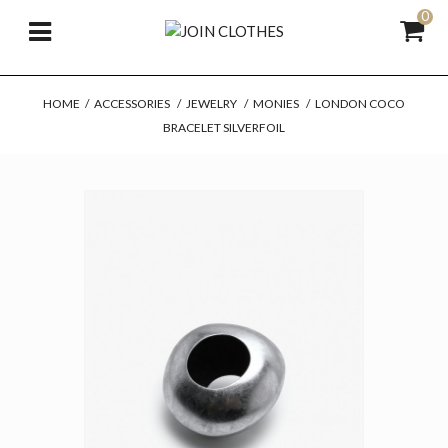
0
HOME
/
ACCESSORIES
/
JEWELRY
/
MONIES
/
LONDON COCO
BRACELET SILVERFOIL