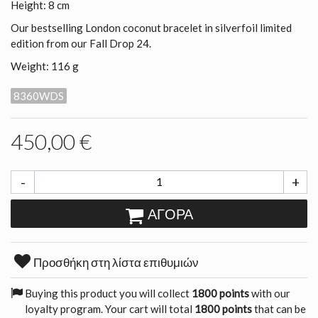
Height: 8 cm
Our bestselling London coconut bracelet in silverfoil limited
edition from our Fall Drop 24.
Weight: 116 g
8360WDS
450,00 €
-
+
ΑΓΟΡΆ
Προσθήκη στη λίστα επιθυμιών
Buying this product you will collect
1800 points
with our
loyalty program. Your cart will total
1800 points
that can be