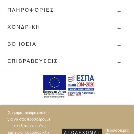
ΠΛΗΡΟΦΟΡΊΕΣ
ΧΟΝΔΡΙΚΉ
ΒΟΉΘΕΙΑ
ΕΠΙΒΡΑΒΕΎΣΕΙΣ
Χρησιμοποιούμε cookies
για να σας προσφέρουμε
μια εξατομικευμένη
Περισσότερες
εμπειρία. Κάνοντας κλικ
ΑΠΟΔΈΧΟΜΑΙ