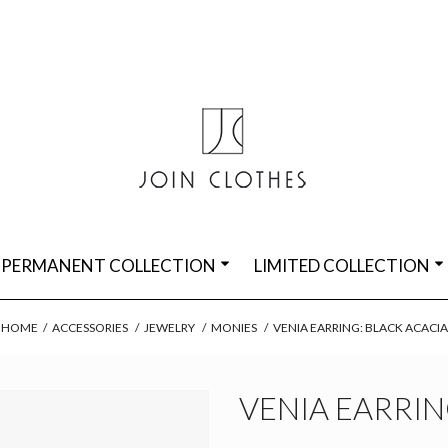
PERMANENT COLLECTION
LIMITED COLLECTION
HOME
/
ACCESSORIES
/
JEWELRY
/
MONIES
/
VENIA EARRING: BLACK ACACIA
VENIA EARRIN