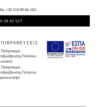
δα. +30 210 80 86 182
0 28 42 127
ΕΠΙΒΡΑΒΕΎΣΕΙΣ
»
Πρόγραμμα
πιβράβευσης Πελατών
Loyalty)
»
Πρόγραμμα
πιβράβευσης Πελατών
Sponsorship)