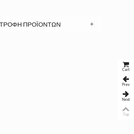
ΣΤΡΟΦΉ ΠΡΟΪΟΝΤΩΝ
Cart
Prev
Next
Top