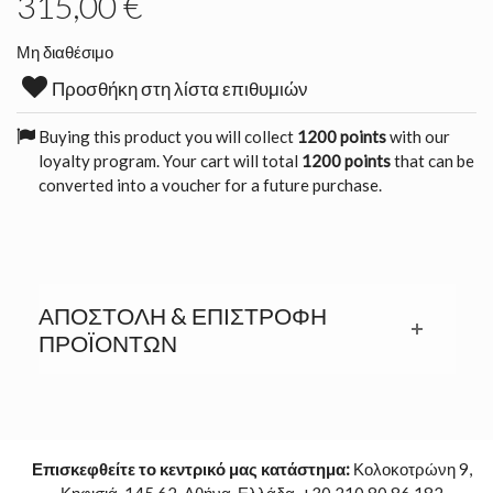
315,00 €
Μη διαθέσιμο
Προσθήκη στη λίστα επιθυμιών
Buying this product you will collect
1200 points
with our
loyalty program. Your cart will total
1200 points
that can be
converted into a voucher for a future purchase.
ΑΠΟΣΤΟΛΉ & ΕΠΙΣΤΡΟΦΉ
ΠΡΟΪΟΝΤΩΝ
Επισκεφθείτε το κεντρικό μας κατάστημα:
Κολοκοτρώνη 9,
Κηφισιά, 145 62, Αθήνα, Ελλάδα. +30 210 80 86 182