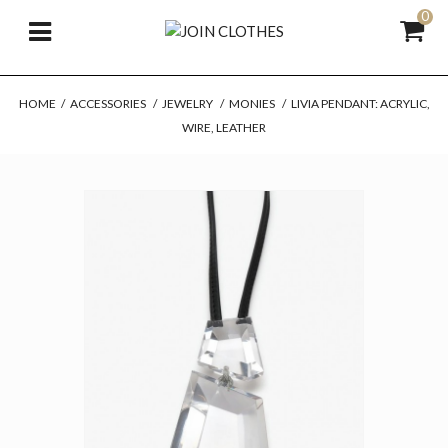
0
HOME
/
ACCESSORIES
/
JEWELRY
/
MONIES
/
LIVIA PENDANT: ACRYLIC,
WIRE, LEATHER