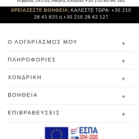
ΧΡΕΙΑΖΕΣΤΕ ΒΟΗΘΕΙΑ;
ΚΑΛΕΣΤΕ ΤΩΡΑ: +30 210
28 41 835 ή +30 210 28 42 127
Ο ΛΟΓΑΡΙΑΣΜΌΣ ΜΟΥ
ΠΛΗΡΟΦΟΡΊΕΣ
ΧΟΝΔΡΙΚΉ
ΒΟΉΘΕΙΑ
ΕΠΙΒΡΑΒΕΎΣΕΙΣ