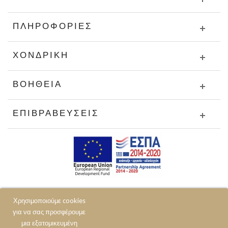
ΠΛΗΡΟΦΟΡΊΕΣ
ΧΟΝΔΡΙΚΉ
ΒΟΉΘΕΙΑ
ΕΠΙΒΡΑΒΕΎΣΕΙΣ
Χρησιμοποιούμε cookies
για να σας προσφέρουμε
μια εξατομικευμένη