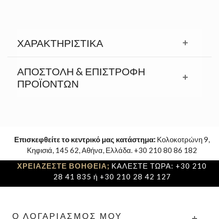
ΧΑΡΑΚΤΗΡΙΣΤΙΚΆ
ΑΠΟΣΤΟΛΉ & ΕΠΙΣΤΡΟΦΉ
ΠΡΟΪΟΝΤΩΝ
Επισκεφθείτε το κεντρικό μας κατάστημα:
Κολοκοτρώνη 9,
Κηφισιά, 145 62, Αθήνα, Ελλάδα. +30 210 80 86 182
ΧΡΕΙΑΖΕΣΤΕ ΒΟΗΘΕΙΑ;
ΚΑΛΕΣΤΕ ΤΩΡΑ: +30 210
28 41 835 ή +30 210 28 42 127
Ο ΛΟΓΑΡΙΑΣΜΌΣ ΜΟΥ