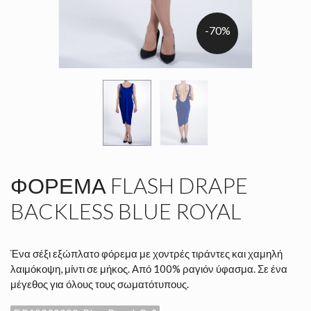
-70%
ΦΟΡΕΜΑ FLASH DRAPE
BACKLESS BLUE ROYAL
Ένα σέξι εξώπλατο φόρεμα με χοντρές τιράντες και χαμηλή
λαιμόκοψη, μίντι σε μήκος. Από 100% ραγιόν ύφασμα. Σε ένα
μέγεθος για όλους τους σωματότυπους.