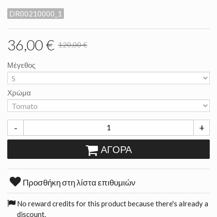
DR00210000_1
36,00 €
120,00 €
Μέγεθος
Χρώμα
-
+
ΑΓΟΡΆ
Προσθήκη στη λίστα επιθυμιών
No reward credits for this product because there's already a
discount.