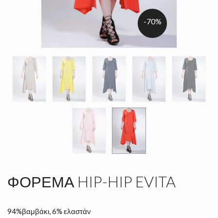
-70%
ΦΌΡΕΜΑ HIP-HIP EVITA
94%βαμβάκι, 6% ελαστάν