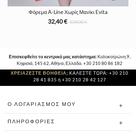
Φόρεμα A-Line Χωρίς Μανίκι Evita
32,40 €
108,00 €
Επισκεφθείτε το κεντρικό μας κατάστημα:
Κολοκοτρώνη 9,
Κηφισιά, 145 62, Αθήνα, Ελλάδα. +30 210 80 86 182
ΧΡΕΙΑΖΕΣΤΕ ΒΟΗΘΕΙΑ;
ΚΑΛΕΣΤΕ ΤΩΡΑ: +30 210
28 41 835 ή +30 210 28 42 127
Ο ΛΟΓΑΡΙΑΣΜΌΣ ΜΟΥ
ΠΛΗΡΟΦΟΡΊΕΣ