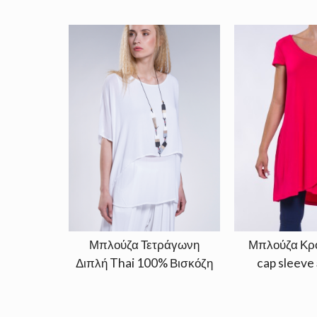
Μπλούζα Τετράγωνη
Μπλούζα Κρ
Διπλή Thai 100% Βισκόζη
cap sleeve