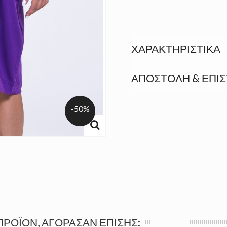
ΧΑΡΑΚΤΗΡΙΣΤΙΚΆ
ΑΠΟΣΤΟΛΉ & ΕΠΙ
-50%
ΠΡΟΪΌΝ, ΑΓΌΡΑΣΑΝ ΕΠΊΣΗΣ: