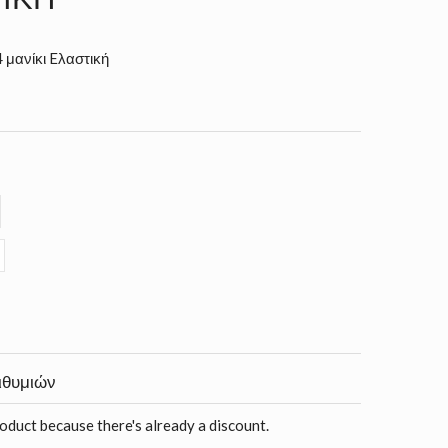
 μανίκι Eλαστική
ιθυμιών
roduct because there's already a discount.