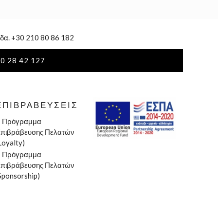
δα. +30 210 80 86 182
0 28 42 127
ΕΠΙΒΡΑΒΕΎΣΕΙΣ
»
Πρόγραμμα
πιβράβευσης Πελατών
Loyalty)
»
Πρόγραμμα
πιβράβευσης Πελατών
Sponsorship)