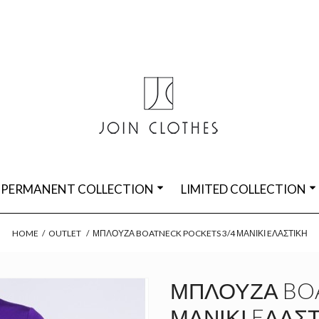
PERMANENT COLLECTION
LIMITED COLLECTION
HOME
/
OUTLET
/
ΜΠΛΟΎΖΑ BOATNECK POCKETS 3/4 ΜΑΝΊΚΙ EΛΑΣΤΙΚΉ
ΜΠΛΟΎΖΑ BOA
ΜΑΝΊΚΙ EΛΑΣ