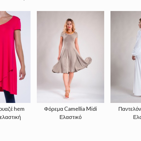
ουαζέ hem
Φόρεμα Camellia Midi
Παντελόν
 ελαστική
Ελαστικό
Ελ