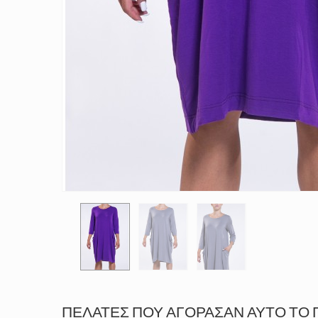
ΠΕΛΆΤΕΣ ΠΟΥ ΑΓΌΡΑΣΑΝ ΑΥΤΌ ΤΟ 