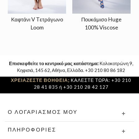
Καφτάνι V Tετράγωνο
Πουκάμισο Huge
Loom
100% Viscose
Επισκεφθείτε το κεντρικό μας κατάστημα:
Κολοκοτρώνη 9,
Κηφισιά, 145 62, Αθήνα, Ελλάδα. +30 210 80 86 182
ΧΡΕΙΑΖΕΣΤΕ ΒΟΗΘΕΙΑ;
ΚΑΛΕΣΤΕ ΤΩΡΑ: +30 210
28 41 835 ή +30 210 28 42 127
Ο ΛΟΓΑΡΙΑΣΜΌΣ ΜΟΥ
ΠΛΗΡΟΦΟΡΊΕΣ