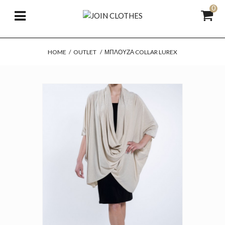
0
HOME
/
OUTLET
/
ΜΠΛΟΎΖΑ COLLAR LUREX