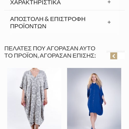
ΧΑΡΑΚΤΗΡΙΣΤΙΚΆ
ΑΠΟΣΤΟΛΉ & ΕΠΙΣΤΡΟΦΉ
ΠΡΟΪΟΝΤΩΝ
ΠΕΛΆΤΕΣ ΠΟΥ ΑΓΌΡΑΣΑΝ ΑΥΤΌ
ΤΟ ΠΡΟΪΌΝ, ΑΓΌΡΑΣΑΝ ΕΠΊΣΗΣ: