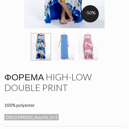
-50%
ΦΌΡΕΜΑ HIGH-LOW
DOUBLE PRINT
100% polyester
DR01949000_Azurite_O-S