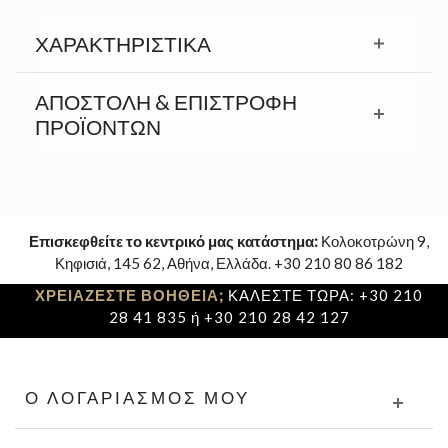
ΧΑΡΑΚΤΗΡΙΣΤΙΚΆ
ΑΠΟΣΤΟΛΉ & ΕΠΙΣΤΡΟΦΉ
ΠΡΟΪΟΝΤΩΝ
Επισκεφθείτε το κεντρικό μας κατάστημα:
Κολοκοτρώνη 9,
Κηφισιά, 145 62, Αθήνα, Ελλάδα. +30 210 80 86 182
ΧΡΕΙΑΖΕΣΤΕ ΒΟΗΘΕΙΑ;
ΚΑΛΕΣΤΕ ΤΩΡΑ: +30 210
28 41 835 ή +30 210 28 42 127
Ο ΛΟΓΑΡΙΑΣΜΌΣ ΜΟΥ