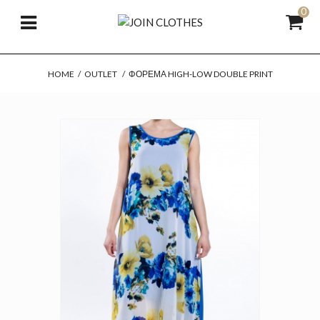
0
HOME
/
OUTLET
/
ΦΌΡΕΜΑ HIGH-LOW DOUBLE PRINT