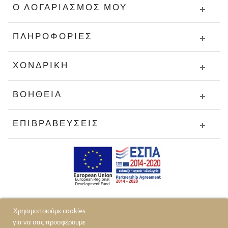
Ο ΛΟΓΑΡΙΑΣΜΌΣ ΜΟΥ
ΠΛΗΡΟΦΟΡΊΕΣ
ΧΟΝΔΡΙΚΉ
ΒΟΉΘΕΙΑ
ΕΠΙΒΡΑΒΕΎΣΕΙΣ
Χρησιμοποιούμε cookies
για να σας προσφέρουμε