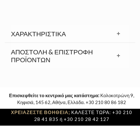
ΧΑΡΑΚΤΗΡΙΣΤΙΚΆ
ΑΠΟΣΤΟΛΉ & ΕΠΙΣΤΡΟΦΉ
ΠΡΟΪΟΝΤΩΝ
Επισκεφθείτε το κεντρικό μας κατάστημα:
Κολοκοτρώνη 9,
Κηφισιά, 145 62, Αθήνα, Ελλάδα. +30 210 80 86 182
ΧΡΕΙΑΖΕΣΤΕ ΒΟΗΘΕΙΑ;
ΚΑΛΕΣΤΕ ΤΩΡΑ: +30 210
28 41 835 ή +30 210 28 42 127