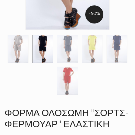
-50%
ΦΌΡΜΑ ΟΛΌΣΩΜΗ "ΣΌΡΤΣ-
ΦΕΡΜΟΥΆΡ" ΕΛΑΣΤΙΚΉ