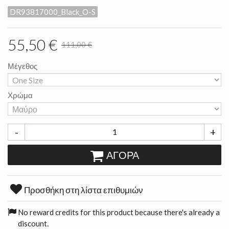
DR93817000_Black_O-S
55,50 €
111,00 €
Μέγεθος
Χρώμα
-
+
ΑΓΟΡΆ
Προσθήκη στη λίστα επιθυμιών
No reward credits for this product because there's already a
discount.