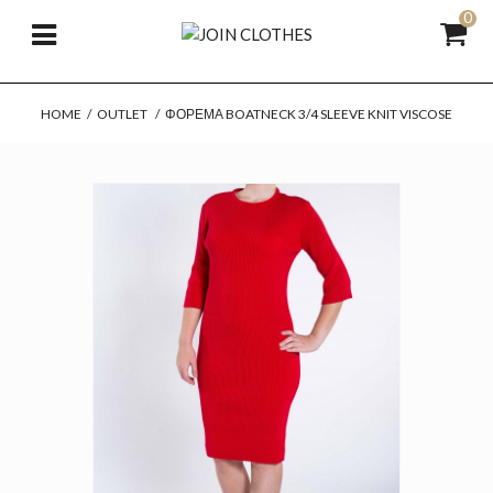
0
HOME
/
OUTLET
/
ΦΟΡΕΜΑ BOATNECK 3/4 SLEEVE KNIT VISCOSE