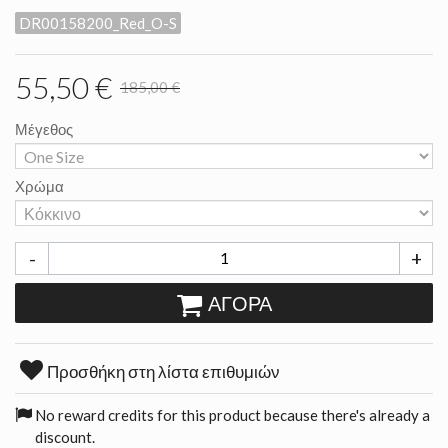
DR00158200_Red_O-S
55,50 €
185,00 €
Μέγεθος
Χρώμα
-
+
ΑΓΟΡΆ
Προσθήκη στη λίστα επιθυμιών
No reward credits for this product because there's already a
discount.