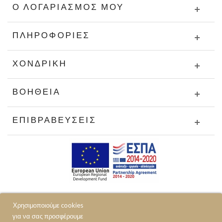
Ο ΛΟΓΑΡΙΑΣΜΌΣ ΜΟΥ
ΠΛΗΡΟΦΟΡΊΕΣ
ΧΟΝΔΡΙΚΉ
ΒΟΉΘΕΙΑ
ΕΠΙΒΡΑΒΕΎΣΕΙΣ
Χρησιμοποιούμε cookies
για να σας προσφέρουμε