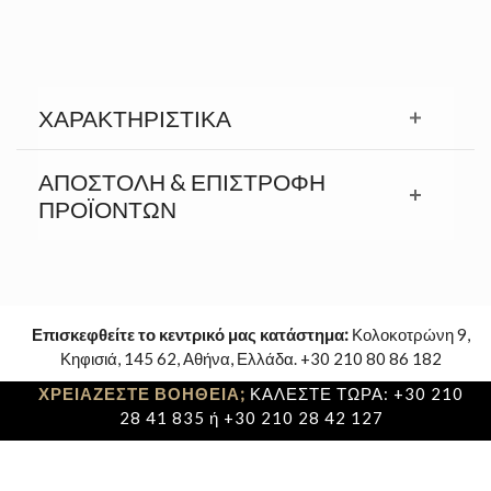
ΧΑΡΑΚΤΗΡΙΣΤΙΚΆ
ΑΠΟΣΤΟΛΉ & ΕΠΙΣΤΡΟΦΉ
ΠΡΟΪΟΝΤΩΝ
Επισκεφθείτε το κεντρικό μας κατάστημα:
Κολοκοτρώνη 9,
Κηφισιά, 145 62, Αθήνα, Ελλάδα. +30 210 80 86 182
ΧΡΕΙΑΖΕΣΤΕ ΒΟΗΘΕΙΑ;
ΚΑΛΕΣΤΕ ΤΩΡΑ: +30 210
28 41 835 ή +30 210 28 42 127