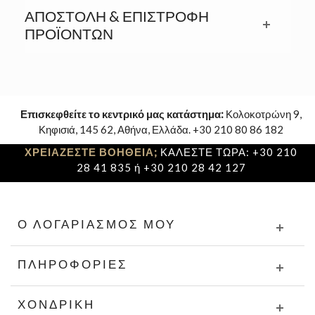
ΑΠΟΣΤΟΛΉ & ΕΠΙΣΤΡΟΦΉ
ΠΡΟΪΟΝΤΩΝ
Επισκεφθείτε το κεντρικό μας κατάστημα:
Κολοκοτρώνη 9,
Κηφισιά, 145 62, Αθήνα, Ελλάδα. +30 210 80 86 182
ΧΡΕΙΑΖΕΣΤΕ ΒΟΗΘΕΙΑ;
ΚΑΛΕΣΤΕ ΤΩΡΑ: +30 210
28 41 835 ή +30 210 28 42 127
Ο ΛΟΓΑΡΙΑΣΜΌΣ ΜΟΥ
ΠΛΗΡΟΦΟΡΊΕΣ
ΧΟΝΔΡΙΚΉ