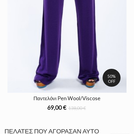
50%
OFF
Παντελόνι Pen Wool/Viscose
69,00 €
138,00 €
ΠΕΛΆΤΕΣ ΠΟΥ ΑΓΌΡΑΣΑΝ ΑΥΤΌ