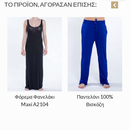
ΤΟ ΠΡΟΪΌΝ, ΑΓΌΡΑΣΑΝ ΕΠΊΣΗΣ:
Φόρεμα Φανελάκι
Παντελόνι 100%
Maxi A2104
Βισκόζη