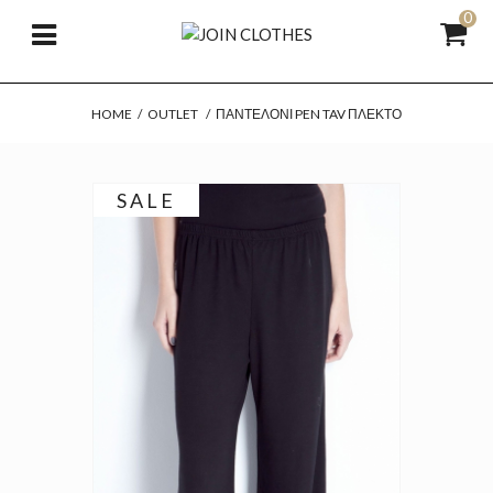
0
HOME
/
OUTLET
/
ΠΑΝΤΕΛΌΝΙ PEN TAV ΠΛΕΚΤΌ
SALE