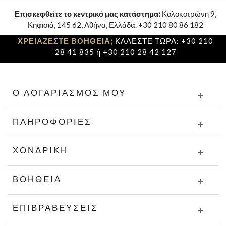
Επισκεφθείτε το κεντρικό μας κατάστημα:
Κολοκοτρώνη 9,
Κηφισιά, 145 62, Αθήνα, Ελλάδα. +30 210 80 86 182
ΧΡΕΙΑΖΕΣΤΕ ΒΟΗΘΕΙΑ;
ΚΑΛΕΣΤΕ ΤΩΡΑ: +30 210
28 41 835 ή +30 210 28 42 127
Ο ΛΟΓΑΡΙΑΣΜΌΣ ΜΟΥ
ΠΛΗΡΟΦΟΡΊΕΣ
ΧΟΝΔΡΙΚΉ
ΒΟΉΘΕΙΑ
ΕΠΙΒΡΑΒΕΎΣΕΙΣ