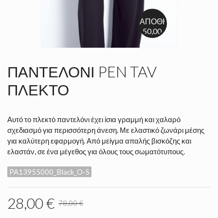
ΑΠΟΘΉΚΕΥΣΗ
-50,00 €
ΠΑΝΤΕΛΌΝΙ PEN TAV
ΠΛΕΚΤΌ
Αυτό το πλεκτό παντελόνι έχει ίσια γραμμή και χαλαρό
σχεδιασμό για περισσότερη άνεση. Με ελαστικό ζωνάρι μέσης
για καλύτερη εφαρμογή. Από μείγμα απαλής βισκόζης και
ελαστάν, σε ένα μέγεθος για όλους τους σωματότυπους.
PA13955000_Black_O-S
28,00 €
78,00 €