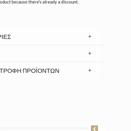
roduct because there's already a discount.
ΊΕΣ
ΣΤΡΟΦΉ ΠΡΟΪΟΝΤΩΝ