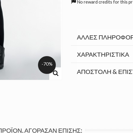
No reward credits for this p
ΆΛΛΕΣ ΠΛΗΡΟΦΟΡ
ΧΑΡΑΚΤΗΡΙΣΤΙΚΆ
-70%
ΑΠΟΣΤΟΛΉ & ΕΠΙ
ΠΡΟΪΌΝ, ΑΓΌΡΑΣΑΝ ΕΠΊΣΗΣ: