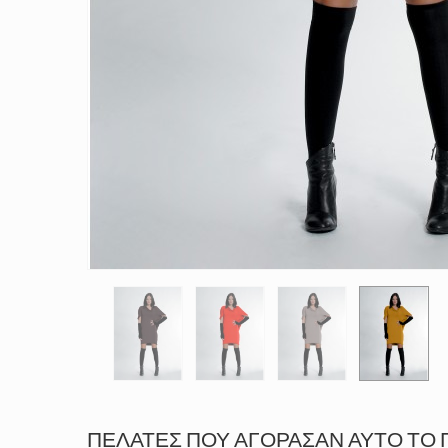
ΠΕΛΆΤΕΣ ΠΟΥ ΑΓΌΡΑΣΑΝ ΑΥΤΌ ΤΟ 