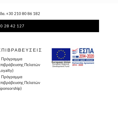
δα. +30 210 80 86 182
0 28 42 127
ΕΠΙΒΡΑΒΕΎΣΕΙΣ
»
Πρόγραμμα
πιβράβευσης Πελατών
Loyalty)
»
Πρόγραμμα
πιβράβευσης Πελατών
Sponsorship)