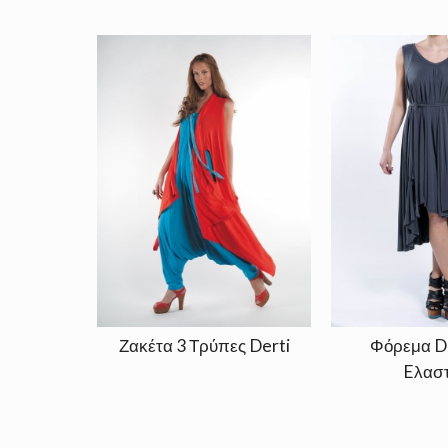
Ζακέτα 3 Τρύπες Derti
Φόρεμα D
Eλαστ