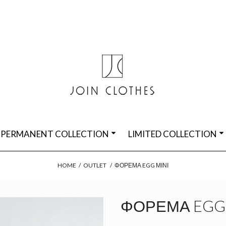
PERMANENT COLLECTION
LIMITED COLLECTION
HOME
/
OUTLET
/
ΦΌΡΕΜΑ EGG ΜΊΝΙ
ΦΌΡΕΜΑ EGG 